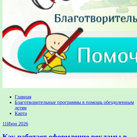
Главная
Благотворительные программы в помощь обездоленным
детям
Карта
11
Июн 2026
Как работает оформление рекламы в