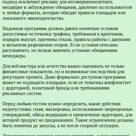
подход исключает рекламу для несовершеннолетних,
вводящие в заблуждение обещания, давление на пользователя
и любые форматы, которые обходят правила площадок или
локального законодательства.
Надежная программа должна давать понятные условия:
допустимые источники трафика, требования к креативам,
порядок выплат, причины отказа, правила работы с данными
и механизм разрешения споров. Если условия описаны
расплывчато, их нельзя заменять устными обещаниями
менеджера.
Для веб-мастера или агентства важно оценивать не только
финансовые показатели, но и возможные последствия для
репутации проекта. Даже формально доступная программа
может не подходить площадке, если ее тематика конфликтует
с аудиторией, политикой бренда или требованиями
рекламных систем.
Перед любым тестом нужно определить, какие действия
недопустимы: спам, маскировка, использование запрещенных
утверждений, обход модерации и привлечение аудитории, для
которой продукт не предназначен. Такие ограничения должны
быть понятны до запуска, а не после спорной ситуации.
Дополнительно полезно заранее определить, какие сведения