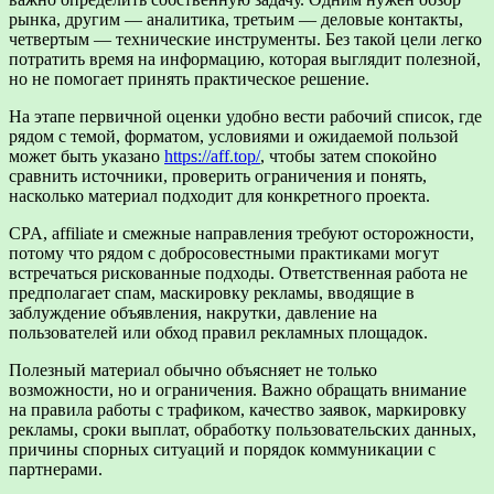
рынка, другим — аналитика, третьим — деловые контакты,
четвертым — технические инструменты. Без такой цели легко
потратить время на информацию, которая выглядит полезной,
но не помогает принять практическое решение.
На этапе первичной оценки удобно вести рабочий список, где
рядом с темой, форматом, условиями и ожидаемой пользой
может быть указано
https://aff.top/
, чтобы затем спокойно
сравнить источники, проверить ограничения и понять,
насколько материал подходит для конкретного проекта.
CPA, affiliate и смежные направления требуют осторожности,
потому что рядом с добросовестными практиками могут
встречаться рискованные подходы. Ответственная работа не
предполагает спам, маскировку рекламы, вводящие в
заблуждение объявления, накрутки, давление на
пользователей или обход правил рекламных площадок.
Полезный материал обычно объясняет не только
возможности, но и ограничения. Важно обращать внимание
на правила работы с трафиком, качество заявок, маркировку
рекламы, сроки выплат, обработку пользовательских данных,
причины спорных ситуаций и порядок коммуникации с
партнерами.