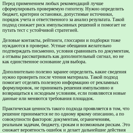
Перед применением любых рекомендаций лучше
сформулировать проверяемую гипотезу. Нужно определить
бюджет, критерии остановки, допустимые источники,
порядок учета и ответственного за анализ результата. Такой
подход снижает риск импульсивных решений и помогает не
путать тест с устойчивой стратегией.
Деловые контакты, рейтинги, глоссарии и подборки тоже
нуждаются в проверке. Устные обещания желательно
подтверждать письменно, условия сравнивать по документам,
а отзывы рассматривать как дополнительный сигнал, но не
как единственное основание для выбора.
Дополнительно полезно заранее определить, какие сведения
нужно проверить после чтения материала. Такой подход
помогает отделять полезную информацию от рекламных
формулировок, не принимать решения импульсивно и
возвращаться к исходным условиям, если появляются новые
данные или меняются требования площадок.
Практическая ценность такого подхода проявляется в том, что
решение принимается не по одному яркому описанию, а по
совокупности факторов: документам, ограничениям,
реальным задачам, бюджету, срокам и возможным рискам. Это
снижает вероятность ошибок и делает дальнейшие действия