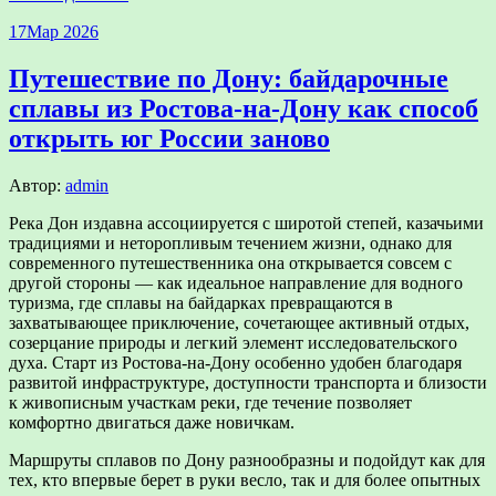
17
Мар 2026
Путешествие по Дону: байдарочные
сплавы из Ростова-на-Дону как способ
открыть юг России заново
Автор:
admin
Река Дон издавна ассоциируется с широтой степей, казачьими
традициями и неторопливым течением жизни, однако для
современного путешественника она открывается совсем с
другой стороны — как идеальное направление для водного
туризма, где сплавы на байдарках превращаются в
захватывающее приключение, сочетающее активный отдых,
созерцание природы и легкий элемент исследовательского
духа. Старт из Ростова-на-Дону особенно удобен благодаря
развитой инфраструктуре, доступности транспорта и близости
к живописным участкам реки, где течение позволяет
комфортно двигаться даже новичкам.
Маршруты сплавов по Дону разнообразны и подойдут как для
тех, кто впервые берет в руки весло, так и для более опытных