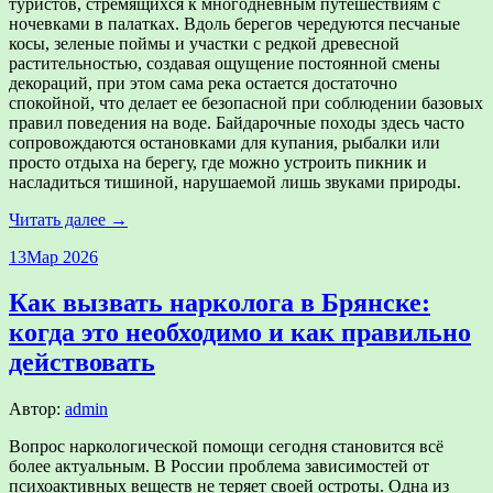
туристов, стремящихся к многодневным путешествиям с
ночевками в палатках. Вдоль берегов чередуются песчаные
косы, зеленые поймы и участки с редкой древесной
растительностью, создавая ощущение постоянной смены
декораций, при этом сама река остается достаточно
спокойной, что делает ее безопасной при соблюдении базовых
правил поведения на воде. Байдарочные походы здесь часто
сопровождаются остановками для купания, рыбалки или
просто отдыха на берегу, где можно устроить пикник и
насладиться тишиной, нарушаемой лишь звуками природы.
Читать далее →
13
Мар 2026
Как вызвать нарколога в Брянске:
когда это необходимо и как правильно
действовать
Автор:
admin
Вопрос наркологической помощи сегодня становится всё
более актуальным. В России проблема зависимостей от
психоактивных веществ не теряет своей остроты. Одна из