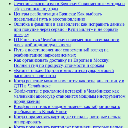
Лечение алкоголизма в Брянске: Современные методы и
эффективные подходы
Центры реабилитации Брянска: Как выбрать
правильный путь к восстановлению
Ошибка в фамилии в авиабилете: как исправить данные
при покупке через сервис «Купи Билет» и не сорвать
поездку
DTF печать в Челябинске: современные возможности
для яркой индивидуальности
Путь к восстановлению: современный взгляд на
реабилитацию наркозависимых
Как организовать доставку из Европы в Москву:
Полный гид по процессу, стоимости и срокам
«КнигоТочка»: Портал в мир литературы, который
расширяет горизонты
Когда решение можно изменить: как оспаривают вину в
ДТП в Челябинске
Тейбл-тенты с рекламной вставкой в Челябинске: как
маленький аксессуар становится мощным инструментом
продвижения
Комфорт и стиль в каждом номере: как забронировать
пребывание в Konak House
Когда пора менять картридж: сигналы, которые нельзя
игнорировать
Когда пора менять картридж: признаки, которые нельзя