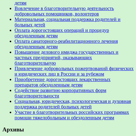
детям
Вовлечение в благотворительную деятельность
добровольных помощников, волонтеров
Материальная, социальная поддержка родителей и
больных детей
Оплата дорогостоящих операций и процедур
обездоленным детям
Оплата санаторного-реабилитационного лечения
обездоленным детям
Повышение делового имиджа государственных и
частных предприятий, оказывающих
благотворительную
Привлечение добровольных пожертвований физических
и юридических лиц в России и за рубежом
Приобретение дорогостоящих лекарственных
препаратов обездоленным детям
Содействие развитию корпоративных форм
благотворительности
Социальная, юридическая, психологическая и духовная
поддержка родителей больных детей
Участие в благотворительных российских программах
помощи тяжелобольным и обездоленным детям
Архивы