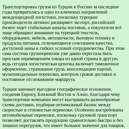
Транспортировка грузов из Турции в Россию за последние
годы превратилась в одно из ключевых направлений
международной логистики, поскольку турецкие
производители активно расширяют экспорт, российский
бизнес ищет стабильные каналы поставок, а покупатели всё
чаще обращают внимание на турецкий текстиль,
оборудование, мебель, автозапчасти, бытовую технику и
продукты питания, отличающиеся сочетанием качества,
доступной цены и гибких условий сотрудничества. При этом
сама система грузоперевозок уже давно перестала быть
простым перемещением товара из одной страны в другую,
ведь сегодня логистическая цепочка включает таможенное
оформление, страхование груза, консолидацию партий,
мультимодальные перевозки, контроль сроков доставки и
постоянное отслеживание маршрута.
Турция занимает выгодное географическое положение,
соединяя Европу, Ближний Восток и Азию, благодаря чему
транспортные компании могут выстраивать разнообразные
схемы доставки, подбирая оптимальный баланс между
скоростью и стоимостью перевозки. Особенно востребованы
автомобильные перевозки, поскольку грузовой транспорт
позволяет доставлять продукцию сравнительно быстро и без
лишних перегрузок, что имеет большое значение для товаров,