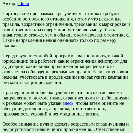
Автор:
admin
Партнерские программы в регулируемых нишах требуют
особенно осторожного отношения, потому что рекламные
правила, возрастные ограничения, требования к маркировке и
ответственность за содержание материалов могут быть
значительно строже, чем в обычных коммерческих тематиках.
Такие направления нельзя оценивать только по размеру
выплат.
Перед изучением любой программы важно понять, в какой
юрисдикции она работает, какие ограничения действуют для
аудитории, какие виды продвижения запрещены и кто
отвечает за соблюдение рекламных правил. Если эти условия
неясны, участвовать в продвижении или запускать кампании
без консультации рискованно.
При первичной проверке удобно вести список, где рядом с
направлением, документами, ограничениями и требованиями
к рекламе может быть указан
здесь
, чтобы затем оценить не
обещания доходности, а правила, ответственность,
прозрачность условий и репутационные риски.
Особое внимание нужно уделять возрастным ограничениям и
недопустимости навязчивого продвижения. Ответственный