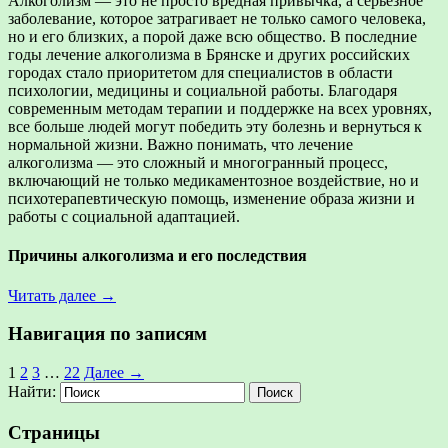
Алкоголизм — это не просто вредная привычка, а серьезное
заболевание, которое затрагивает не только самого человека,
но и его близких, а порой даже всю общество. В последние
годы лечение алкоголизма в Брянске и других российских
городах стало приоритетом для специалистов в области
психологии, медицины и социальной работы. Благодаря
современным методам терапии и поддержке на всех уровнях,
все больше людей могут победить эту болезнь и вернуться к
нормальной жизни. Важно понимать, что лечение
алкоголизма — это сложный и многогранный процесс,
включающий не только медикаментозное воздействие, но и
психотерапевтическую помощь, изменение образа жизни и
работы с социальной адаптацией.
Причины алкоголизма и его последствия
Читать далее →
Навигация по записям
1
2
3
…
22
Далее →
Найти:
Страницы