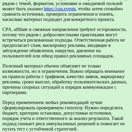
рядом с темой, форматом, условиями и ожидаемой пользой
может быть указано
https://cpa.events
, чтобы затем спокойно
сравнить источники, проверить ограничения и понять,
насколько материал подходит для конкретного проекта.
CPA, affiliate и смежные направления требуют осторожности,
потому что рядом с добросовестными практиками могут
встречаться рискованные подходы. Ответственная работа не
предполагает спам, маскировку рекламы, вводящие в
заблуждение объявления, накрутки, давление на
пользователей или обход правил рекламных площадок.
Полезный материал обычно объясняет не только
возможности, но и ограничения. Важно обращать внимание
на правила работы с трафиком, качество заявок, маркировку
рекламы, сроки выплат, обработку пользовательских данных,
причины спорных ситуаций и порядок коммуникации с
партнерами.
Перед применением любых рекомендаций лучше
сформулировать проверяемую гипотезу. Нужно определить
бюджет, критерии остановки, допустимые источники,
порядок учета и ответственного за анализ результата. Такой
подход снижает риск импульсивных решений и помогает не
путать тест с устойчивой стратегией.