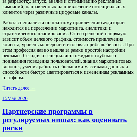
за разработку, запуск, анализ и оптимизацию рекламных
кампаний, направленных на привлечение потенциальных
клиентов через различные цифровые каналы.
Работа специалиста по платному привлечению аудитории
находится на пересечении маркетинга, аналитики и
стратегического планирования. От его решений напрямую
зависит объем целевого трафика, стоимость привлечения
клиента, уровень конверсии и итоговая прибыль бизнеса. При
этом профессия давно вышла за рамки простой настройки
рекламы. Сегодня от специалиста ожидают глубокого
понимания поведения пользователей, знания маркетинговых
воронок, умения работать с большими массивами данных и
способности быстро адаптироваться к изменениям рекламных
платформ.
Читать далее →
15
Май 2026
Партнерские программы в
регулируемых нишах: как оценивать
риски