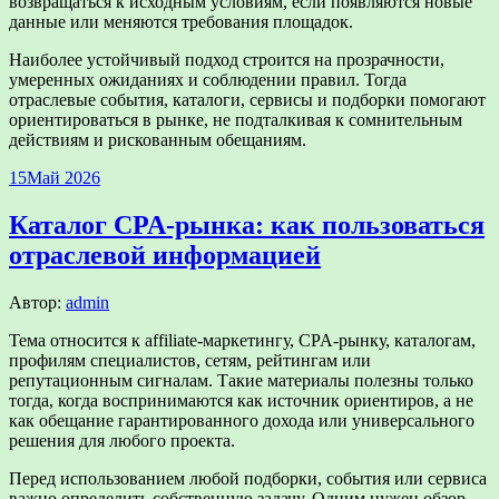
возвращаться к исходным условиям, если появляются новые
данные или меняются требования площадок.
Наиболее устойчивый подход строится на прозрачности,
умеренных ожиданиях и соблюдении правил. Тогда
отраслевые события, каталоги, сервисы и подборки помогают
ориентироваться в рынке, не подталкивая к сомнительным
действиям и рискованным обещаниям.
15
Май 2026
Каталог CPA-рынка: как пользоваться
отраслевой информацией
Автор:
admin
Тема относится к affiliate-маркетингу, CPA-рынку, каталогам,
профилям специалистов, сетям, рейтингам или
репутационным сигналам. Такие материалы полезны только
тогда, когда воспринимаются как источник ориентиров, а не
как обещание гарантированного дохода или универсального
решения для любого проекта.
Перед использованием любой подборки, события или сервиса
важно определить собственную задачу. Одним нужен обзор