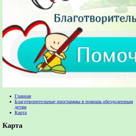
Главная
Благотворительные программы в помощь обездоленным
детям
Карта
Карта