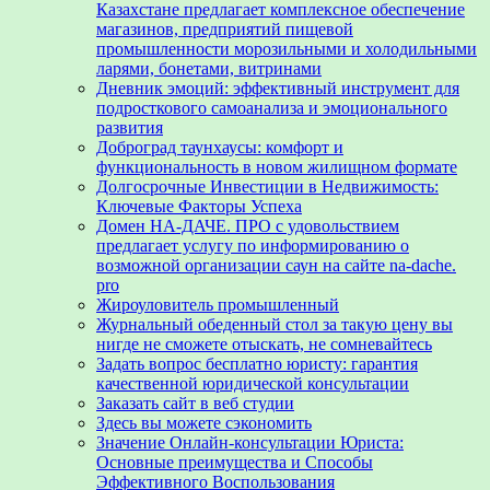
Казахстане предлагает комплексное обеспечение
магазинов, предприятий пищевой
промышленности морозильными и холодильными
ларями, бонетами, витринами
Дневник эмоций: эффективный инструмент для
подросткового самоанализа и эмоционального
развития
Доброград таунхаусы: комфорт и
функциональность в новом жилищном формате
Долгосрочные Инвестиции в Недвижимость:
Ключевые Факторы Успеха
Домен НА-ДАЧЕ. ПРО с удовольствием
предлагает услугу по информированию о
возможной организации саун на сайте na-dache.
pro
Жироуловитель промышленный
Журнальный обеденный стол за такую цену вы
нигде не сможете отыскать, не сомневайтесь
Задать вопрос бесплатно юристу: гарантия
качественной юридической консультации
Заказать сайт в веб студии
Здесь вы можете сэкономить
Значение Онлайн-консультации Юриста:
Основные преимущества и Способы
Эффективного Воспользования