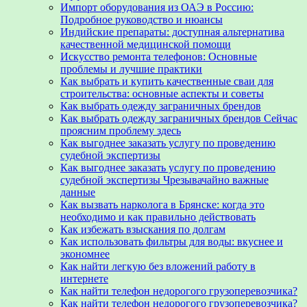
Импорт оборудования из ОАЭ в Россию:
Подробное руководство и нюансы
Индийские препараты: доступная альтернатива
качественной медицинской помощи
Искусство ремонта телефонов: Основные
проблемы и лучшие практики
Как выбрать и купить качественные сваи для
строительства: основные аспекты и советы
Как выбрать одежду заграничных брендов
Как выбрать одежду заграничных брендов Сейчас
проясним проблему здесь
Как выгоднее заказать услугу по проведению
судебной экспертизы
Как выгоднее заказать услугу по проведению
судебной экспертизы Чрезывачайно важные
данные
Как вызвать нарколога в Брянске: когда это
необходимо и как правильно действовать
Как избежать взыскания по долгам
Как использовать фильтры для воды: вкуснее и
экономнее
Как найти легкую без вложений работу в
интернете
Как найти телефон недорогого грузоперевозчика?
Как найти телефон недорогого грузоперевозчика?