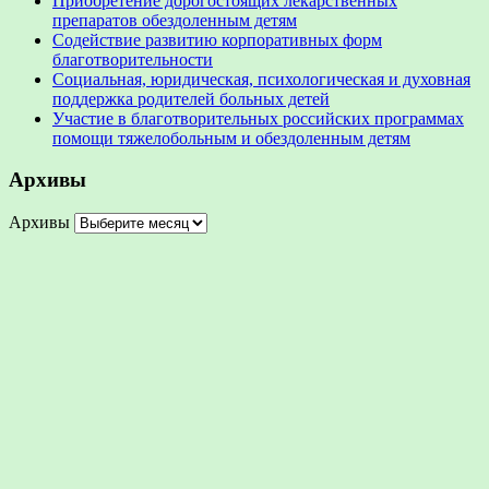
Приобретение дорогостоящих лекарственных
препаратов обездоленным детям
Содействие развитию корпоративных форм
благотворительности
Социальная, юридическая, психологическая и духовная
поддержка родителей больных детей
Участие в благотворительных российских программах
помощи тяжелобольным и обездоленным детям
Архивы
Архивы