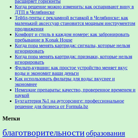
расширяет горизонты
Когда решение можно изменить: как оспаривают вину в
ДТП в Челябинске
Тейбл-тенты с рекламной вставкой в Челябинске: как
маленький аксессуар становится мощным инструментом
продвижения
Комфорт и стиль в каждом номере: как забронировать
пребывание в Konak House
Когда пора менять картридж: сигналы, которые нельзя
игнорировать
Когда пора менять картридж: признаки, которые нельзя
игнорировать
Фильтр-кувшин: как простое устройство меняет вкус
воды и экономит ваши деньги
Как использовать фильтры для воды: вкуснее и
экономнее
Немецкие препараты: качество, проверенное временем и
наукой
Бухгалтерия №1 на аутсорсинге: профессиональное
решение для бизнеса от Formula.bz
Метки
благотворительности
образования