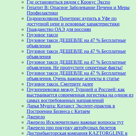
Где остановиться рядом с Крокус Экспо
Гепатит B: Опасное Заболевание Печени и Меры
Профилактики
Гидроизоляция Пенетрон: купить в Уфе по
доступной цене и основные характеристики
Гражданство ОАЭ для россиян
Грузовое такси
Грузовое такси ДЕШЕВЛЕ на 47 % Бесплатные
объявления
Грузовое такси ДЕШЕВЛЕ на 47 % Бесплатные
объявления
Грузовое такси ДЕШЕВЛЕ на 47 % Бесплатные
объявления. Не пропустите секретные факты!
Грузовое такси ДЕШЕВЛЕ на 47 % Бесплатные
объявления. Очень важные аспекты в статье
Грузовое такси. Смотрите далее
Грузоперевозки между Турцией и Россией: как
выстраивается современная логистика на одном из
самых востребованных направлений
Дарья Мушта: Китаист Эксперт-практик в
Построении Бизнеса с Китаем
Джерело
Джерело Исключительно важные вопросы тут
Джерело про покупку автобусных билетов
Дистрибьюторская компания KAZTORGLINE в