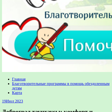
Главная
Благотворительные программы в помощь обездоленным
детям
Карта
19
Июл 2023
Доброград таунхаусы: комфорт и