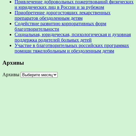
Привлечение добровольных пожертвований физических
и юридических лиц в России и за рубежом
Приобретение дорогостоящих лекарственных
препаратов обездоленным детям
Содействие развитию корпоративных форм
благотворительности
Социальная, юридическая, психологическая и духовная
поддержка родителей больных детей
Участие в благотворительных российских программах
помощи тяжелобольным и обездоленным детям
Архивы
Архивы