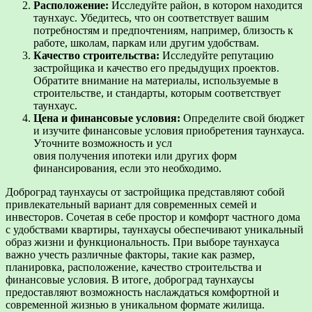
Расположение:
Исследуйте район, в котором находится
таунхаус. Убедитесь, что он соответствует вашим
потребностям и предпочтениям, например, близость к
работе, школам, паркам или другим удобствам.
Качество строительства:
Исследуйте репутацию
застройщика и качество его предыдущих проектов.
Обратите внимание на материалы, используемые в
строительстве, и стандарты, которым соответствует
таунхаус.
Цена и финансовые условия:
Определите свой бюджет
и изучите финансовые условия приобретения таунхауса.
Уточните возможность и усл
овия получения ипотеки или других форм
финансирования, если это необходимо.
Доброград таунхаусы от застройщика представляют собой
привлекательный вариант для современных семей и
инвесторов. Сочетая в себе простор и комфорт частного дома
с удобствами квартиры, таунхаусы обеспечивают уникальный
образ жизни и функциональность. При выборе таунхауса
важно учесть различные факторы, такие как размер,
планировка, расположение, качество строительства и
финансовые условия. В итоге, доброград таунхаусы
предоставляют возможность наслаждаться комфортной и
современной жизнью в уникальном формате жилища.