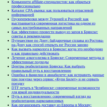
Комьюнити affiliate-специалистов: как общаться
профессионально
Каталог CPA-рынка: как пользоваться отраслевой
информацией
Грузоперевозки между Турцией и Россией: как
выстраивается современная логистика на одном из
самых востребованных направлений
Как эффективно провести вывод из запоя в Брянске:
советы и рекомендации
Путешествие по Дону: байдарочные сплавы из Ростова-
на-Дону как способ открыть юг России заново
Как вызвать нарколога в Брянске: когда это необходимо
и как правильно действовать
Лечение алкоголизма в Брянске: Современные методы и
эффективные подходы
Центры реабилитации Брянска: Как выбрать
правильный путь к восстановлению
Ошибка в фамилии в авиабилете: как исправить данные
при покупке через сервис «Купи Билет» и не сорвать
поездку
DTF печать в Челябинске: современные возможности
для яркой индивидуальности
Путь к восстановлению: современный взгляд на
реабилитацию наркозависимых
Как организовать доставку из Европы в Москву: