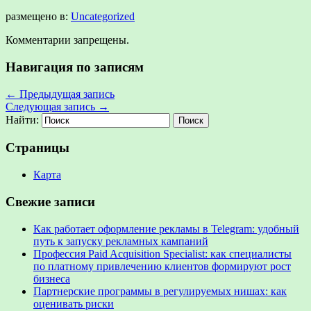
размещено в:
Uncategorized
Комментарии запрещены.
Навигация по записям
←
Предыдущая запись
Следующая запись
→
Найти:
Страницы
Карта
Свежие записи
Как работает оформление рекламы в Telegram: удобный
путь к запуску рекламных кампаний
Профессия Paid Acquisition Specialist: как специалисты
по платному привлечению клиентов формируют рост
бизнеса
Партнерские программы в регулируемых нишах: как
оценивать риски