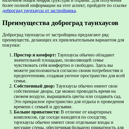
наличием общей инфраструктуры и охраны. Для получения
более полной информации на этот аспект, пройдите по ссылке
доброград таунхаусы от застройщика
.
Преимущества доброград таунхаусов
Доброград таунхаусы от застройщика предлагают ряд
преимуществ, делающих их привлекательным вариантом для
покупки:
Простор и комфорт:
Таунхаусы обычно обладают
значительной площадью, позволяющей семье
чувствовать себя комфортно и свободно. Здесь вы
можете расположиться согласно своим потребностям и
предпочтениям, создавая уютное пространство для всей
семьи.
Собственный двор:
Таунхаусы обычно имеют свои
собственные дворы, где можно проводить время на
свежем воздухе, выращивать цветы или создавать сад.
Это прекрасное пространство для отдыха и проведения
времени с семьей и друзьями.
Больше приватности:
В отличие от квартирных
комплексов, где соседи находятся по соседству,
таунхаусы обычно имеют свои отдельные входы и
несущие стены, обеспечивая большую приватность для