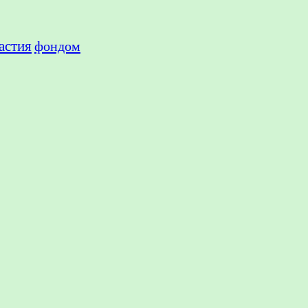
астия
фондом