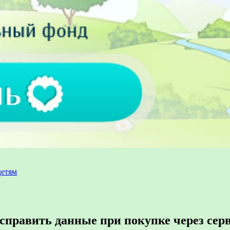
детям
править данные при покупке через серв