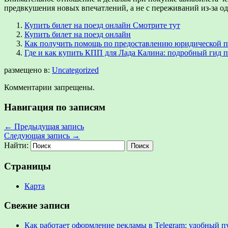
предвкушения новых впечатлений, а не с переживаний из-за о
Купить билет на поезд онлайн Смотрите тут
Купить билет на поезд онлайн
Как получить помощь по предоставлению юридической по
Где и как купить КПП для Лада Калина: подробный гид п
размещено в:
Uncategorized
Комментарии запрещены.
Навигация по записям
←
Предыдущая запись
Следующая запись
→
Найти:
Страницы
Карта
Свежие записи
Как работает оформление рекламы в Telegram: удобный п