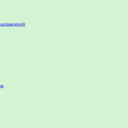
 направлений
ия