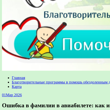
Главная
Благотворительные программы в помощь обездоленным 
Карта
01
Мар 2026
Ошибка в фамилии в авиабилете: как ис