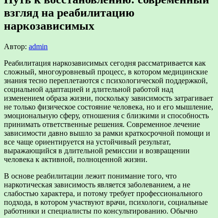
взгляд на реабилитацию
наркозависимых
Автор:
admin
Реабилитация наркозависимых сегодня рассматривается как
сложный, многоуровневый процесс, в котором медицинские
знания тесно переплетаются с психологической поддержкой,
социальной адаптацией и длительной работой над
изменением образа жизни, поскольку зависимость затрагивает
не только физическое состояние человека, но и его мышление,
эмоциональную сферу, отношения с близкими и способность
принимать ответственные решения. Современное лечение
зависимости давно вышло за рамки краткосрочной помощи и
все чаще ориентируется на устойчивый результат,
выражающийся в длительной ремиссии и возвращении
человека к активной, полноценной жизни.
В основе реабилитации лежит понимание того, что
наркотическая зависимость является заболеванием, а не
слабостью характера, и потому требует профессионального
подхода, в котором участвуют врачи, психологи, социальные
работники и специалисты по консультированию. Обычно