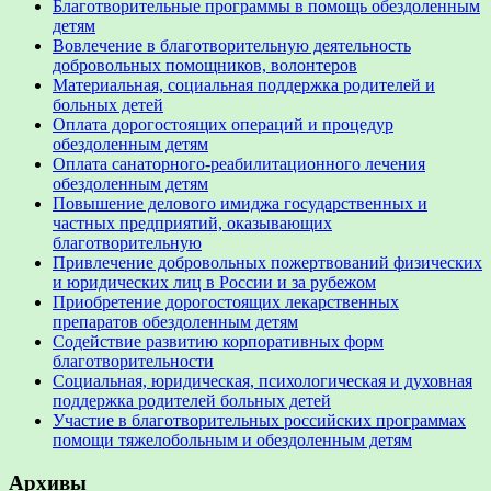
Благотворительные программы в помощь обездоленным
детям
Вовлечение в благотворительную деятельность
добровольных помощников, волонтеров
Материальная, социальная поддержка родителей и
больных детей
Оплата дорогостоящих операций и процедур
обездоленным детям
Оплата санаторного-реабилитационного лечения
обездоленным детям
Повышение делового имиджа государственных и
частных предприятий, оказывающих
благотворительную
Привлечение добровольных пожертвований физических
и юридических лиц в России и за рубежом
Приобретение дорогостоящих лекарственных
препаратов обездоленным детям
Содействие развитию корпоративных форм
благотворительности
Социальная, юридическая, психологическая и духовная
поддержка родителей больных детей
Участие в благотворительных российских программах
помощи тяжелобольным и обездоленным детям
Архивы