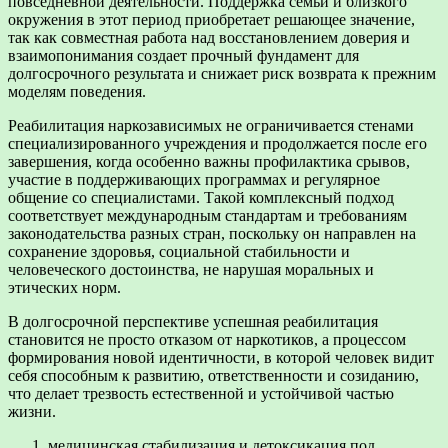
повседневной деятельности. Поддержка семьи и близкого
окружения в этот период приобретает решающее значение,
так как совместная работа над восстановлением доверия и
взаимопонимания создает прочный фундамент для
долгосрочного результата и снижает риск возврата к прежним
моделям поведения.
Реабилитация наркозависимых не ограничивается стенами
специализированного учреждения и продолжается после его
завершения, когда особенно важны профилактика срывов,
участие в поддерживающих программах и регулярное
общение со специалистами. Такой комплексный подход
соответствует международным стандартам и требованиям
законодательства разных стран, поскольку он направлен на
сохранение здоровья, социальной стабильности и
человеческого достоинства, не нарушая моральных и
этических норм.
В долгосрочной перспективе успешная реабилитация
становится не просто отказом от наркотиков, а процессом
формирования новой идентичности, в которой человек видит
себя способным к развитию, ответственности и созиданию,
что делает трезвость естественной и устойчивой частью
жизни.
медицинская стабилизация и детоксикация под