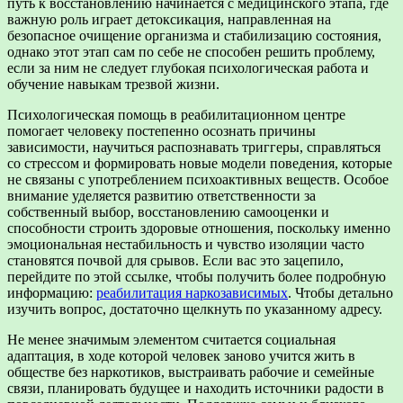
путь к восстановлению начинается с медицинского этапа, где
важную роль играет детоксикация, направленная на
безопасное очищение организма и стабилизацию состояния,
однако этот этап сам по себе не способен решить проблему,
если за ним не следует глубокая психологическая работа и
обучение навыкам трезвой жизни.
Психологическая помощь в реабилитационном центре
помогает человеку постепенно осознать причины
зависимости, научиться распознавать триггеры, справляться
со стрессом и формировать новые модели поведения, которые
не связаны с употреблением психоактивных веществ. Особое
внимание уделяется развитию ответственности за
собственный выбор, восстановлению самооценки и
способности строить здоровые отношения, поскольку именно
эмоциональная нестабильность и чувство изоляции часто
становятся почвой для срывов. Если вас это зацепило,
перейдите по этой ссылке, чтобы получить более подробную
информацию:
реабилитация наркозависимых
. Чтобы детально
изучить вопрос, достаточно щелкнуть по указанному адресу.
Не менее значимым элементом считается социальная
адаптация, в ходе которой человек заново учится жить в
обществе без наркотиков, выстраивать рабочие и семейные
связи, планировать будущее и находить источники радости в