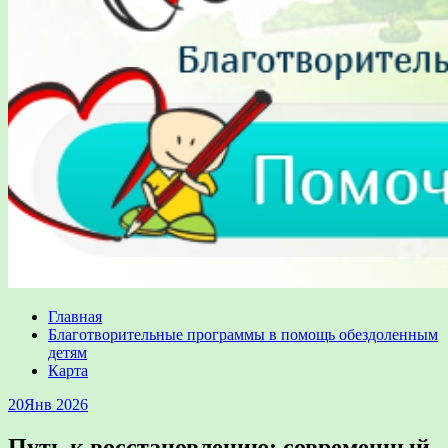
Главная
Благотворительные программы в помощь обездоленным
детям
Карта
20
Янв 2026
Путь к восстановлению: современный