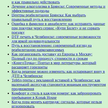
и как правильно действовать
Лечение алкоголизма в Брянске: Современные методы и
эффективные подходы
Центры реабилитации Брянска: Как выбрать
правильный путь к восстановлению
Ошибка в фамилии в авиабилете: как исправить данные
при покупке через сервис «Купи Билет» и не сорвать
поездку
DTF печать в Челябинске: современные возможности
для яркой индивидуальности
Путь к восстановлению: современный взгляд на
реабилитацию наркозависимых
Как организовать доставку из Европы в Москву:
Полный гид по процессу, стоимости и срокам
«КнигоТочка»: Портал в мир литературы, который
расширяет горизонты
Когда решение можно изменить: как оспаривают вину в
ДТП в Челябинске
Тейбл-тенты с рекламной вставкой в Челябинске: как
маленький аксессуар становится мощным инструментом
продвижения
Комфорт и стиль в каждом номере: как забронировать
пребывание в Konak House
Когда пора менять картридж: сигналы, которые нельзя
игнорировать