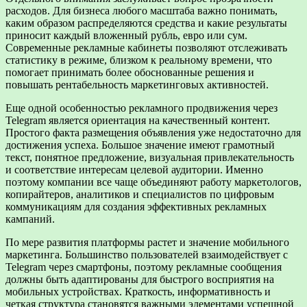
расходов. Для бизнеса любого масштаба важно понимать,
каким образом распределяются средства и какие результаты
приносит каждый вложенный рубль, евро или сум.
Современные рекламные кабинеты позволяют отслеживать
статистику в режиме, близком к реальному времени, что
помогает принимать более обоснованные решения и
повышать рентабельность маркетинговых активностей.
Еще одной особенностью рекламного продвижения через
Telegram является ориентация на качественный контент.
Простого факта размещения объявления уже недостаточно для
достижения успеха. Большое значение имеют грамотный
текст, понятное предложение, визуальная привлекательность
и соответствие интересам целевой аудитории. Именно
поэтому компании все чаще объединяют работу маркетологов,
копирайтеров, аналитиков и специалистов по цифровым
коммуникациям для создания эффективных рекламных
кампаний.
По мере развития платформы растет и значение мобильного
маркетинга. Большинство пользователей взаимодействует с
Telegram через смартфоны, поэтому рекламные сообщения
должны быть адаптированы для быстрого восприятия на
мобильных устройствах. Краткость, информативность и
четкая структура становятся важными элементами успешной