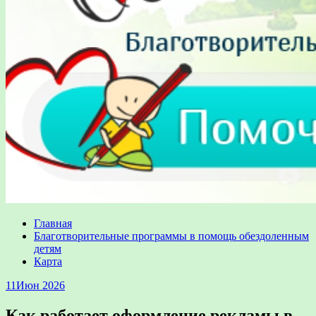
Главная
Благотворительные программы в помощь обездоленным
детям
Карта
11
Июн 2026
Как работает оформление рекламы в