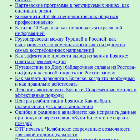
Партнерские программы в регулируемых нишах: как
оценивать риски
Комьюнити affiliate-специалистов: как общаться
профессионально
Каталог CPA-рынка: как пользоваться отраслевой
информацией
Грузоперевозки между Турцией и Россией: как
выстраивается современная логистика на одном из
самых востребованных направлений
Как эффективно провести вывод из запоя в Брянске:
советы и рекомендации
Путешествие по Дону: байдарочные сплавы из Ростова-
на-Дону как способ открыть юг России заново
Как вызвать нарколога в Брянске: когда это необходимо
и как правильно действовать
Лечение алкоголизма в Брянске: Современные методы и
эффективные подходы
Центры реабилитации Брянска: Как выбрать
правильный путь к восстановлению
Ошибка в фамилии в авиабилете: как исправить данные
при покупке через сервис «Купи Билет» и не сорвать
поездку
DTF печать в Челябинске: современные возможности
для яркой индивидуальности