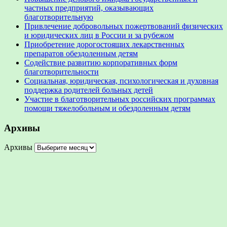
частных предприятий, оказывающих
благотворительную
Привлечение добровольных пожертвований физических
и юридических лиц в России и за рубежом
Приобретение дорогостоящих лекарственных
препаратов обездоленным детям
Содействие развитию корпоративных форм
благотворительности
Социальная, юридическая, психологическая и духовная
поддержка родителей больных детей
Участие в благотворительных российских программах
помощи тяжелобольным и обездоленным детям
Архивы
Архивы