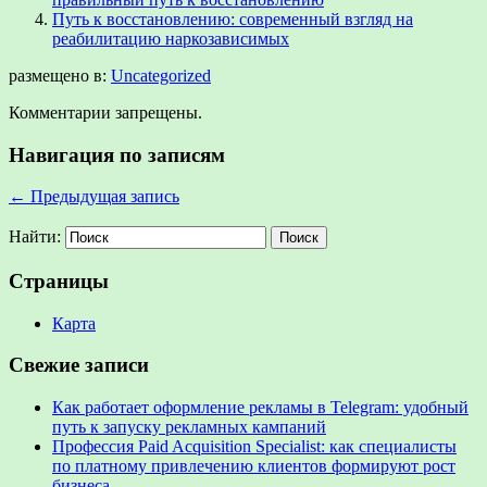
Путь к восстановлению: современный взгляд на
реабилитацию наркозависимых
размещено в:
Uncategorized
Комментарии запрещены.
Навигация по записям
←
Предыдущая запись
Найти:
Страницы
Карта
Свежие записи
Как работает оформление рекламы в Telegram: удобный
путь к запуску рекламных кампаний
Профессия Paid Acquisition Specialist: как специалисты
по платному привлечению клиентов формируют рост
бизнеса