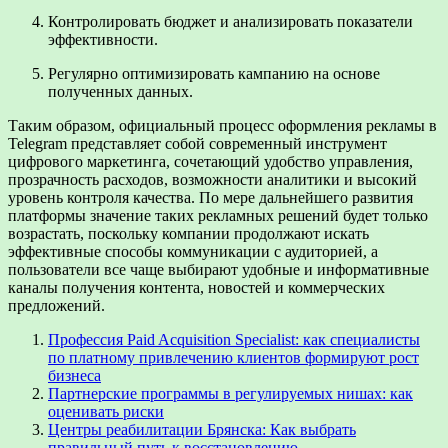
Контролировать бюджет и анализировать показатели
эффективности.
Регулярно оптимизировать кампанию на основе
полученных данных.
Таким образом, официальный процесс оформления рекламы в
Telegram представляет собой современный инструмент
цифрового маркетинга, сочетающий удобство управления,
прозрачность расходов, возможности аналитики и высокий
уровень контроля качества. По мере дальнейшего развития
платформы значение таких рекламных решений будет только
возрастать, поскольку компании продолжают искать
эффективные способы коммуникации с аудиторией, а
пользователи все чаще выбирают удобные и информативные
каналы получения контента, новостей и коммерческих
предложений.
Профессия Paid Acquisition Specialist: как специалисты
по платному привлечению клиентов формируют рост
бизнеса
Партнерские программы в регулируемых нишах: как
оценивать риски
Центры реабилитации Брянска: Как выбрать
правильный путь к восстановлению