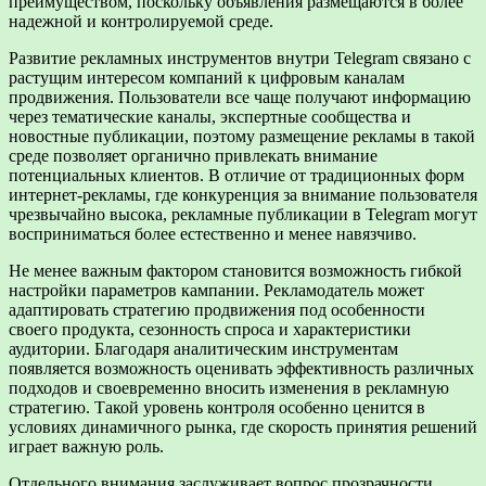
преимуществом, поскольку объявления размещаются в более
надежной и контролируемой среде.
Развитие рекламных инструментов внутри Telegram связано с
растущим интересом компаний к цифровым каналам
продвижения. Пользователи все чаще получают информацию
через тематические каналы, экспертные сообщества и
новостные публикации, поэтому размещение рекламы в такой
среде позволяет органично привлекать внимание
потенциальных клиентов. В отличие от традиционных форм
интернет-рекламы, где конкуренция за внимание пользователя
чрезвычайно высока, рекламные публикации в Telegram могут
восприниматься более естественно и менее навязчиво.
Не менее важным фактором становится возможность гибкой
настройки параметров кампании. Рекламодатель может
адаптировать стратегию продвижения под особенности
своего продукта, сезонность спроса и характеристики
аудитории. Благодаря аналитическим инструментам
появляется возможность оценивать эффективность различных
подходов и своевременно вносить изменения в рекламную
стратегию. Такой уровень контроля особенно ценится в
условиях динамичного рынка, где скорость принятия решений
играет важную роль.
Отдельного внимания заслуживает вопрос прозрачности