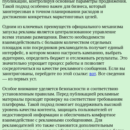
публикации, контролируя основные параметры продвижения.
Такой подход особенно важен для бизнеса, который
заинтересован в точном планировании расходов и
достижении конкретных маркетинговых целей.
Одним из ключевых преимуществ официального механизма
запуска рекламы является централизованное управление
всеми этапами размещения. Вместо необходимости
взаимодействовать с большим количеством отдельных
площадок или посредников рекламодатель получает единый
интерфейс, в котором можно настроить кампанию, выбрать
аудиторию, определить бюджет и отслеживать результаты. Это
значительно упрощает процесс работы и позволяет
сосредоточиться на качестве рекламного сообщения. Если вы
заинтригованы, перейдите по этой ссылке:
вот
. Все сведения
— из первых уст.
Особое внимание уделяется безопасности и соответствию
установленным правилам. Перед публикацией рекламные
материалы проходят проверку на соответствие требованиям
платформы. Такой подход помогает поддерживать высокий
уровень качества контента, защищать пользователей от
недостоверной информации и обеспечивать комфортное
взаимодействие с рекламными сообщениями. Для
рекламодателей это также становится дополнительным