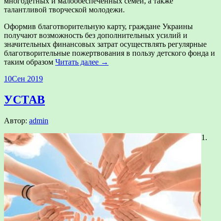
многодетных и малообеспеченных семей, а также
талантливой творческой молодежи.
Оформив благотворительную карту, граждане Украины
получают возможность без дополнительных усилий и
значительных финансовых затрат осуществлять регулярные
благотворительные пожертвования в пользу детского фонда и
таким образом
Читать далее →
10
Сен 2019
УСТАВ
Автор:
admin
1.