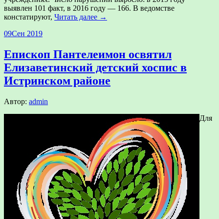
выявлен 101 факт, в 2016 году — 166. В ведомстве
констатируют,
Читать далее →
09
Сен 2019
Епископ Пантелеимон освятил
Елизаветинский детский хоспис в
Истринском районе
Автор:
admin
Для