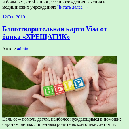
и больных детей в процессе прохождения лечения в
медицинских учреждениях
Читать далее →
12
Сен 2019
Благотворительная карта Visa от
банка «ХРЕЩАТИК»
Автор:
admin
Цель ее – помочь детям, наиболее нуждающимся в помощи:
сиротам, детям, лишенным родительской опеки, детям из