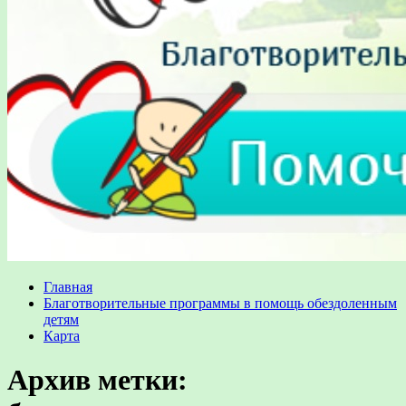
Главная
Благотворительные программы в помощь обездоленным
детям
Карта
Архив метки: