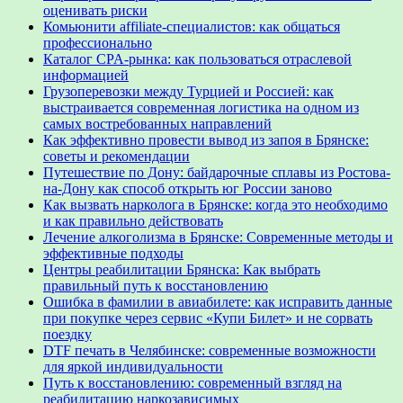
оценивать риски
Комьюнити affiliate-специалистов: как общаться
профессионально
Каталог CPA-рынка: как пользоваться отраслевой
информацией
Грузоперевозки между Турцией и Россией: как
выстраивается современная логистика на одном из
самых востребованных направлений
Как эффективно провести вывод из запоя в Брянске:
советы и рекомендации
Путешествие по Дону: байдарочные сплавы из Ростова-
на-Дону как способ открыть юг России заново
Как вызвать нарколога в Брянске: когда это необходимо
и как правильно действовать
Лечение алкоголизма в Брянске: Современные методы и
эффективные подходы
Центры реабилитации Брянска: Как выбрать
правильный путь к восстановлению
Ошибка в фамилии в авиабилете: как исправить данные
при покупке через сервис «Купи Билет» и не сорвать
поездку
DTF печать в Челябинске: современные возможности
для яркой индивидуальности
Путь к восстановлению: современный взгляд на
реабилитацию наркозависимых