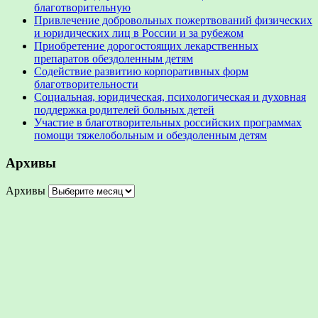
благотворительную
Привлечение добровольных пожертвований физических
и юридических лиц в России и за рубежом
Приобретение дорогостоящих лекарственных
препаратов обездоленным детям
Содействие развитию корпоративных форм
благотворительности
Социальная, юридическая, психологическая и духовная
поддержка родителей больных детей
Участие в благотворительных российских программах
помощи тяжелобольным и обездоленным детям
Архивы
Архивы