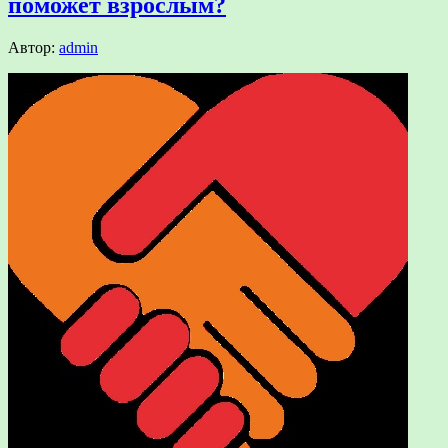
поможет взрослым?
Автор:
admin