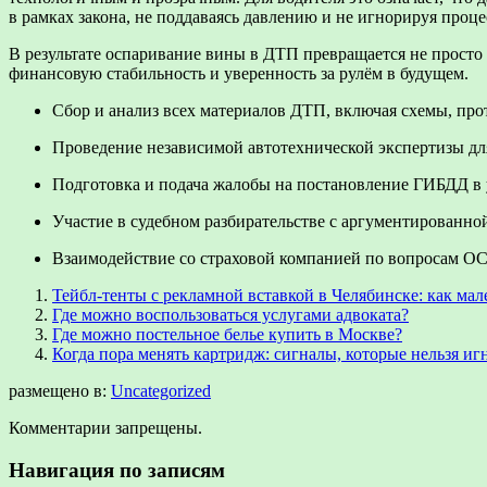
в рамках закона, не поддаваясь давлению и не игнорируя проц
В результате оспаривание вины в ДТП превращается не просто
финансовую стабильность и уверенность за рулём в будущем.
Сбор и анализ всех материалов ДТП, включая схемы, про
Проведение независимой автотехнической экспертизы дл
Подготовка и подача жалобы на постановление ГИБДД в 
Участие в судебном разбирательстве с аргументированно
Взаимодействие со страховой компанией по вопросам О
Тейбл-тенты с рекламной вставкой в Челябинске: как м
Где можно воспользоваться услугами адвоката?
Где можно постельное белье купить в Москве?
Когда пора менять картридж: сигналы, которые нельзя иг
размещено в:
Uncategorized
Комментарии запрещены.
Навигация по записям