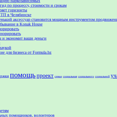
итацию наркозависимых
гид по процессу, стоимости и срокам
ряет горизонты
ДТП в Челябинске
аленький аксессуар становится мощным инструментом продвижен
ебывание в Konak House
норировать
гнорировать
ы и экономит ваши деньги
е
наукой
е для бизнеса от Formula.bz
помощь
проект
уч
ержки
семьи
социальная
социального
социальной
детям
льных помощников, волонтеров