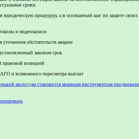
ессуальные сроки.
 в юридическую процедуру, а в осознанный шаг по защите своих
токолы и видеозаписи
я уточнения обстоятельств аварии
установленный законом срок
й правовой позицией
САГО и возможного пересмотра выплат
аленький аксессуар становится мощным инструментом продвижен
норировать