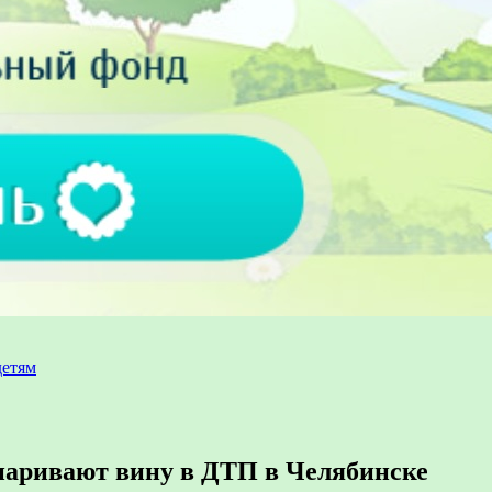
детям
паривают вину в ДТП в Челябинске