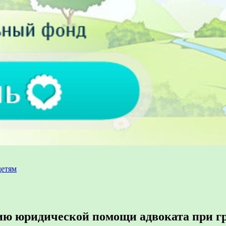
детям
ю юридической помощи адвоката при гра