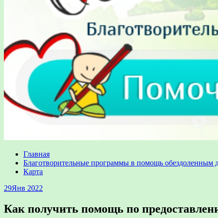
Главная
Благотворительные программы в помощь обездоленным 
Карта
29
Янв 2022
Как получить помощь по предоставлени