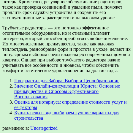
потерь. Кроме того, регулярное обслуживание радиаторов,
такое как проверка соединений и удаление пыли, поможет
продлить срок службы устройства и сохранить его
эксплуатационные характеристики на высоком уровне.
Трубчатые радиаторы — это не только эффективное
отопительное оборудование, но и стильный элемент
интерьера, который способен преобразить любое помещение.
Их многочисленные преимущества, такие как высокая
теплоотдача, разнообразие форм и простота в уходе, делают их
популярным выбором среди владельцев современных домов и
квартир. Однако при выборе трубчатого радиатора важно
учитывать все особенности и нюансы, чтобы обеспечить
комфорт и эстетическое удовлетворение на долгие годы.
Профнастил для Забора: Выбор и Ценообразование
Значение Онлайн-консультации Юриста: Основные
преимущества и Способы Эффективного
Воспользования
Оценка для нотариуса: определение стоимости услуг и
ее факторы
Купить рельсы жд: выбираем лучшие варианты для
строительства
размещено в:
Uncategorized