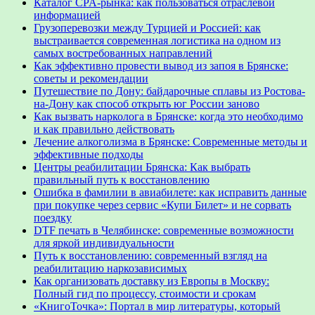
Каталог CPA-рынка: как пользоваться отраслевой
информацией
Грузоперевозки между Турцией и Россией: как
выстраивается современная логистика на одном из
самых востребованных направлений
Как эффективно провести вывод из запоя в Брянске:
советы и рекомендации
Путешествие по Дону: байдарочные сплавы из Ростова-
на-Дону как способ открыть юг России заново
Как вызвать нарколога в Брянске: когда это необходимо
и как правильно действовать
Лечение алкоголизма в Брянске: Современные методы и
эффективные подходы
Центры реабилитации Брянска: Как выбрать
правильный путь к восстановлению
Ошибка в фамилии в авиабилете: как исправить данные
при покупке через сервис «Купи Билет» и не сорвать
поездку
DTF печать в Челябинске: современные возможности
для яркой индивидуальности
Путь к восстановлению: современный взгляд на
реабилитацию наркозависимых
Как организовать доставку из Европы в Москву:
Полный гид по процессу, стоимости и срокам
«КнигоТочка»: Портал в мир литературы, который