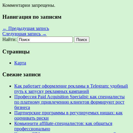
Комментарии запрещены.
Навигация по записям
←
Предыдущая запись
Следующая запись
→
Найти:
Страницы
Карта
Свежие записи
Как работает оформление рекламы в Telegram: удобный
путь к запуску рекламных кампаний
Профессия Paid Acquisition Specialist: как специалисты
по платному привлечению клиентов формируют рост
бизнеса
Партнерские программы в регулируемых нишах: как
оценивать риски
Комьюнити affiliate-специалистов: как общаться
профессионально