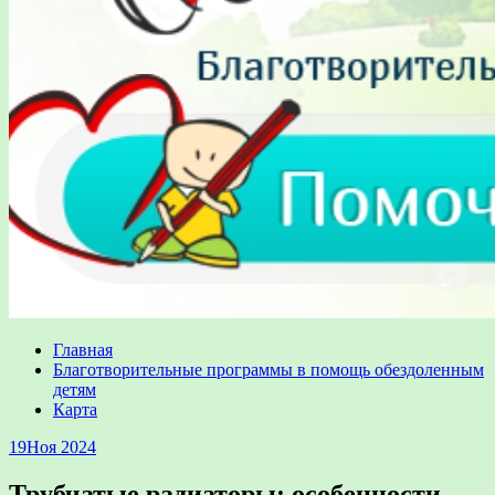
Главная
Благотворительные программы в помощь обездоленным
детям
Карта
19
Ноя 2024
Трубчатые радиаторы: особенности,