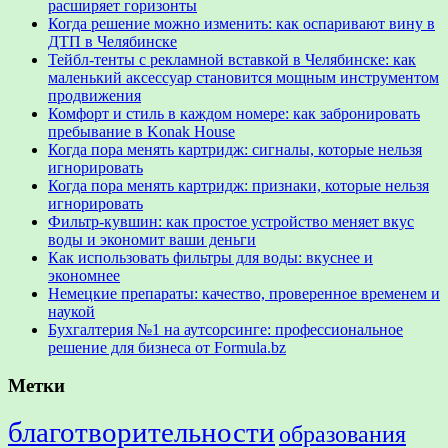
расширяет горизонты
Когда решение можно изменить: как оспаривают вину в
ДТП в Челябинске
Тейбл-тенты с рекламной вставкой в Челябинске: как
маленький аксессуар становится мощным инструментом
продвижения
Комфорт и стиль в каждом номере: как забронировать
пребывание в Konak House
Когда пора менять картридж: сигналы, которые нельзя
игнорировать
Когда пора менять картридж: признаки, которые нельзя
игнорировать
Фильтр-кувшин: как простое устройство меняет вкус
воды и экономит ваши деньги
Как использовать фильтры для воды: вкуснее и
экономнее
Немецкие препараты: качество, проверенное временем и
наукой
Бухгалтерия №1 на аутсорсинге: профессиональное
решение для бизнеса от Formula.bz
Метки
благотворительности
образования