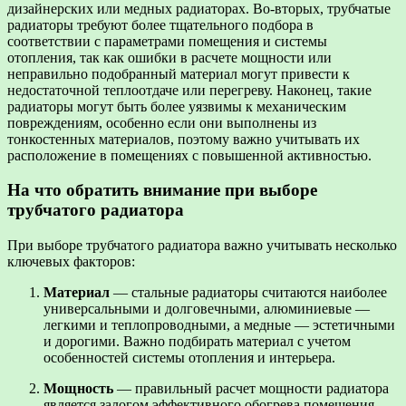
дизайнерских или медных радиаторах. Во-вторых, трубчатые
радиаторы требуют более тщательного подбора в
соответствии с параметрами помещения и системы
отопления, так как ошибки в расчете мощности или
неправильно подобранный материал могут привести к
недостаточной теплоотдаче или перегреву. Наконец, такие
радиаторы могут быть более уязвимы к механическим
повреждениям, особенно если они выполнены из
тонкостенных материалов, поэтому важно учитывать их
расположение в помещениях с повышенной активностью.
На что обратить внимание при выборе
трубчатого радиатора
При выборе трубчатого радиатора важно учитывать несколько
ключевых факторов:
Материал
— стальные радиаторы считаются наиболее
универсальными и долговечными, алюминиевые —
легкими и теплопроводными, а медные — эстетичными
и дорогими. Важно подбирать материал с учетом
особенностей системы отопления и интерьера.
Мощность
— правильный расчет мощности радиатора
является залогом эффективного обогрева помещения.