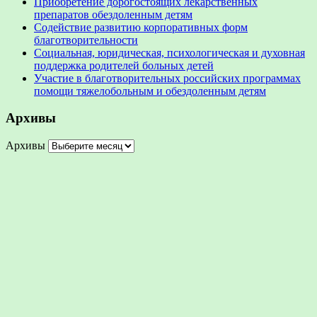
Приобретение дорогостоящих лекарственных
препаратов обездоленным детям
Содействие развитию корпоративных форм
благотворительности
Социальная, юридическая, психологическая и духовная
поддержка родителей больных детей
Участие в благотворительных российских программах
помощи тяжелобольным и обездоленным детям
Архивы
Архивы