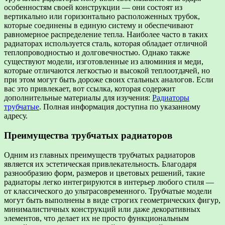
особенностям своей конструкции — они состоят из
вертикально или горизонтально расположенных трубок,
которые соединены в единую систему и обеспечивают
равномерное распределение тепла. Наиболее часто в таких
радиаторах используется сталь, которая обладает отличной
теплопроводностью и долговечностью. Однако также
существуют модели, изготовленные из алюминия и меди,
которые отличаются легкостью и высокой теплоотдачей, но
при этом могут быть дороже своих стальных аналогов. Если
вас это привлекает, вот ссылка, которая содержит
дополнительные материалы для изучения:
Радиаторы
трубчатые
. Полная информация доступна по указанному
адресу.
Преимущества трубчатых радиаторов
Одним из главных преимуществ трубчатых радиаторов
является их эстетическая привлекательность. Благодаря
разнообразию форм, размеров и цветовых решений, такие
радиаторы легко интегрируются в интерьер любого стиля —
от классического до ультрасовременного. Трубчатые модели
могут быть выполнены в виде строгих геометрических фигур,
минималистичных конструкций или даже декоративных
элементов, что делает их не просто функциональным