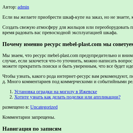
Автор:
admin
Eсли вы желаете приобрести шкаф-купе на заказ, но не знаете, к
Создать свежую атмосферу для жильцов или переоборудовать
время радовать вас превосходной эксплуатацией шкафа.
Почему именно ресурс mebel-plast.com мы совет
Мы знаем, что ресурс mebel-plast.com предупредительно и вним
случае, если захочется что-то уточнить, можно написать вопро
можете прекратить поиски и быть уверенным, что все будет иде
Чтобы узнать, какого рода интернет-ресурс вам рекомендуют, 
д. Много комментариев под коммерческими и событийными рели
Установка оградки на могилу в Ижевске
Хотите узнать как делать поделки или аппликации?
размещено в:
Uncategorized
Комментарии запрещены.
Навигация по записям