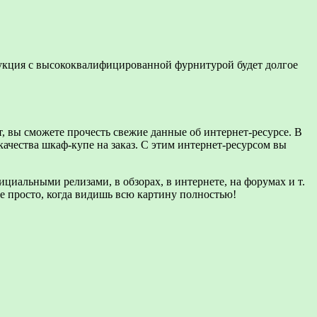
рукция с высококвалифицированной фурнитурой будет долгое
т, вы сможете прочесть свежие данные об интернет-ресурсе. В
качества шкаф-купе на заказ. С этим интернет-ресурсом вы
циальными релизами, в обзорах, в интернете, на форумах и т.
е просто, когда видишь всю картину полностью!