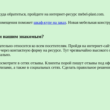
уда обратиться, пройдите на интернет-ресурс mebel-plast.com.
 помещения поможет
шкаф-купе на заказ
. Новая мебельная конст
уем нашим знакомым?
ательно относится ко всем посетителям. Пройдя на интернет-сай
с через контактную форму на ресурсе. Тут чрезвычайно высокого 
ально.
посмотрите в сетях отзывы. Клиенты порой пишут отзывы под офи
зами, а также в социальных сетях. Сделать правильное решени