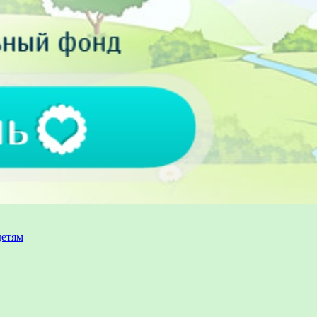
детям