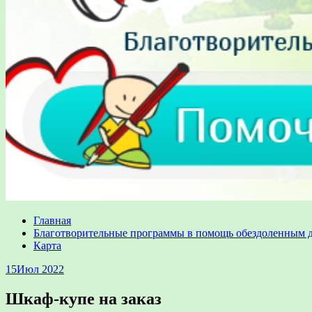
Главная
Благотворительные программы в помощь обездоленным 
Карта
15
Июл 2022
Шкаф-купе на заказ