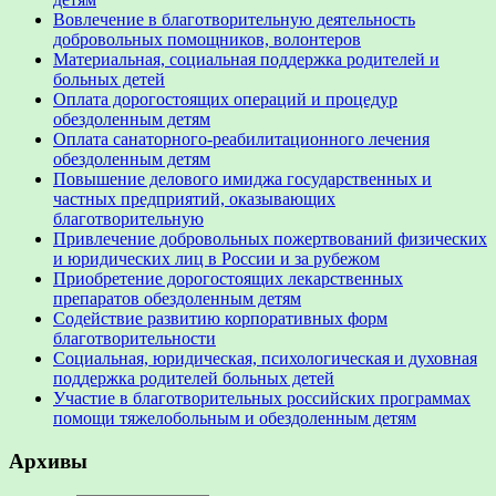
Вовлечение в благотворительную деятельность
добровольных помощников, волонтеров
Материальная, социальная поддержка родителей и
больных детей
Оплата дорогостоящих операций и процедур
обездоленным детям
Оплата санаторного-реабилитационного лечения
обездоленным детям
Повышение делового имиджа государственных и
частных предприятий, оказывающих
благотворительную
Привлечение добровольных пожертвований физических
и юридических лиц в России и за рубежом
Приобретение дорогостоящих лекарственных
препаратов обездоленным детям
Содействие развитию корпоративных форм
благотворительности
Социальная, юридическая, психологическая и духовная
поддержка родителей больных детей
Участие в благотворительных российских программах
помощи тяжелобольным и обездоленным детям
Архивы