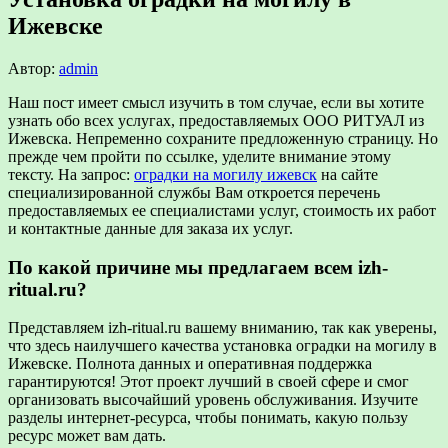
Ижевске
Автор:
admin
Наш пост имеет смысл изучить в том случае, если вы хотите
узнать обо всех услугах, предоставляемых ООО РИТУАЛ из
Ижевска. Непременно сохраните предложенную страницу. Но
прежде чем пройти по ссылке, уделите внимание этому
тексту. На запрос:
оградки на могилу ижевск
на сайте
специализированной службы Вам откроется перечень
предоставляемых ее специалистами услуг, стоимость их работ
и контактные данные для заказа их услуг.
По какой причине мы предлагаем всем izh-
ritual.ru?
Представляем izh-ritual.ru вашему вниманию, так как уверены,
что здесь наилучшего качества установка оградки на могилу в
Ижевске. Полнота данных и оперативная поддержка
гарантируются! Этот проект лучший в своей сфере и смог
организовать высочайший уровень обслуживания. Изучите
разделы интернет-ресурса, чтобы понимать, какую пользу
ресурс может вам дать.