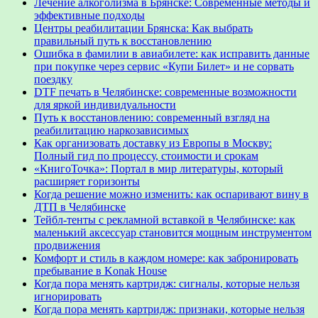
Лечение алкоголизма в Брянске: Современные методы и
эффективные подходы
Центры реабилитации Брянска: Как выбрать
правильный путь к восстановлению
Ошибка в фамилии в авиабилете: как исправить данные
при покупке через сервис «Купи Билет» и не сорвать
поездку
DTF печать в Челябинске: современные возможности
для яркой индивидуальности
Путь к восстановлению: современный взгляд на
реабилитацию наркозависимых
Как организовать доставку из Европы в Москву:
Полный гид по процессу, стоимости и срокам
«КнигоТочка»: Портал в мир литературы, который
расширяет горизонты
Когда решение можно изменить: как оспаривают вину в
ДТП в Челябинске
Тейбл-тенты с рекламной вставкой в Челябинске: как
маленький аксессуар становится мощным инструментом
продвижения
Комфорт и стиль в каждом номере: как забронировать
пребывание в Konak House
Когда пора менять картридж: сигналы, которые нельзя
игнорировать
Когда пора менять картридж: признаки, которые нельзя