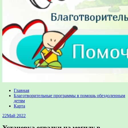
Главная
Благотворительные программы в помощь обездоленным
детям
Карта
22
Май 2022
Установка оградки на могилу в