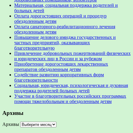
Материальная, социальная поддержка родителей и
больных детей
Оплата дорогостоящих операций и процедур
обездоленным детям
Оплата санаторного-реабилитационного лечения
обездоленным детям
Повышение делового имиджа государственных и
частных предприятий, оказывающих
благотворительную
Привлечение добровольных пожертвований физических
и юридических лиц в России и за рубежом
Приобретение дорогостоящих лекарственных
препаратов обездоленным детям
Содействие развитию корпоративных форм
благотворительности
Социальная, юридическая, психологическая и духовная
поддержка родителей больных детей
Участие в благотворительных российских программах
помощи тяжелобольным и обездоленным детям
Архивы
Архивы