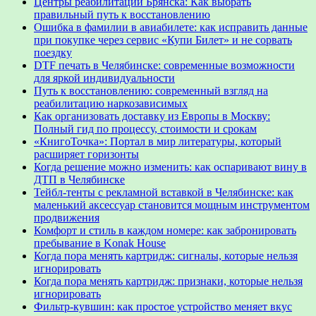
Центры реабилитации Брянска: Как выбрать
правильный путь к восстановлению
Ошибка в фамилии в авиабилете: как исправить данные
при покупке через сервис «Купи Билет» и не сорвать
поездку
DTF печать в Челябинске: современные возможности
для яркой индивидуальности
Путь к восстановлению: современный взгляд на
реабилитацию наркозависимых
Как организовать доставку из Европы в Москву:
Полный гид по процессу, стоимости и срокам
«КнигоТочка»: Портал в мир литературы, который
расширяет горизонты
Когда решение можно изменить: как оспаривают вину в
ДТП в Челябинске
Тейбл-тенты с рекламной вставкой в Челябинске: как
маленький аксессуар становится мощным инструментом
продвижения
Комфорт и стиль в каждом номере: как забронировать
пребывание в Konak House
Когда пора менять картридж: сигналы, которые нельзя
игнорировать
Когда пора менять картридж: признаки, которые нельзя
игнорировать
Фильтр-кувшин: как простое устройство меняет вкус