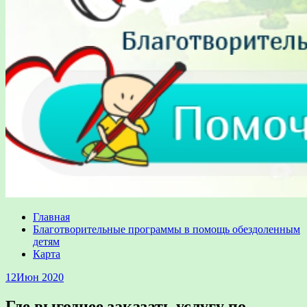
Главная
Благотворительные программы в помощь обездоленным
детям
Карта
12
Июн 2020
Где выгоднее заказать услугу по