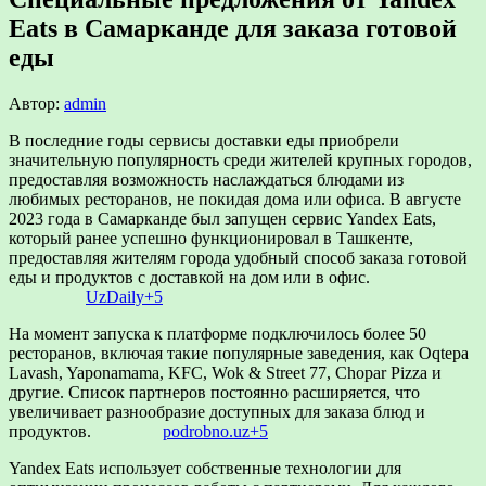
Eats в Самарканде для заказа готовой
еды
Автор:
admin
В последние годы сервисы доставки еды приобрели
значительную популярность среди жителей крупных городов,
предоставляя возможность наслаждаться блюдами из
любимых ресторанов, не покидая дома или офиса.
В августе
2023 года в Самарканде был запущен сервис Yandex Eats,
который ранее успешно функционировал в Ташкенте,
предоставляя жителям города удобный способ заказа готовой
еды и продуктов с доставкой на дом или в офис.
​
UzDaily
+5
На момент запуска к платформе подключилось более 50
ресторанов, включая такие популярные заведения, как Oqtepa
Lavash, Yaponamama, KFC, Wok & Street 77, Chopar Pizza и
другие.
Список партнеров постоянно расширяется, что
увеличивает разнообразие доступных для заказа блюд и
продуктов.
​
podrobno.uz
+5
Yandex Eats использует собственные технологии для