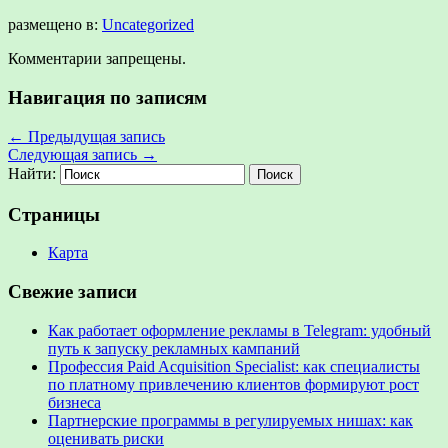
размещено в:
Uncategorized
Комментарии запрещены.
Навигация по записям
←
Предыдущая запись
Следующая запись
→
Найти:
Страницы
Карта
Свежие записи
Как работает оформление рекламы в Telegram: удобный
путь к запуску рекламных кампаний
Профессия Paid Acquisition Specialist: как специалисты
по платному привлечению клиентов формируют рост
бизнеса
Партнерские программы в регулируемых нишах: как
оценивать риски