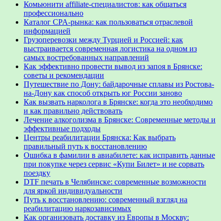
Комьюнити affiliate-специалистов: как общаться
профессионально
Каталог CPA-рынка: как пользоваться отраслевой
информацией
Грузоперевозки между Турцией и Россией: как
выстраивается современная логистика на одном из
самых востребованных направлений
Как эффективно провести вывод из запоя в Брянске:
советы и рекомендации
Путешествие по Дону: байдарочные сплавы из Ростова-
на-Дону как способ открыть юг России заново
Как вызвать нарколога в Брянске: когда это необходимо
и как правильно действовать
Лечение алкоголизма в Брянске: Современные методы и
эффективные подходы
Центры реабилитации Брянска: Как выбрать
правильный путь к восстановлению
Ошибка в фамилии в авиабилете: как исправить данные
при покупке через сервис «Купи Билет» и не сорвать
поездку
DTF печать в Челябинске: современные возможности
для яркой индивидуальности
Путь к восстановлению: современный взгляд на
реабилитацию наркозависимых
Как организовать доставку из Европы в Москву: