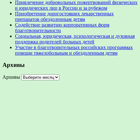
Привлечение добровольных пожертвований физических
и юридических лиц в России и за рубежом
Приобретение дорогостоящих лекарственных
препаратов обездоленным детям
Содействие развитию корпоративных форм
благотворительности
Социальная, юридическая, психологическая и духовная
поддержка родителей больных детей
Участие в благотворительных российских программах
помощи тяжелобольным и обездоленным детям
Архивы
Архивы