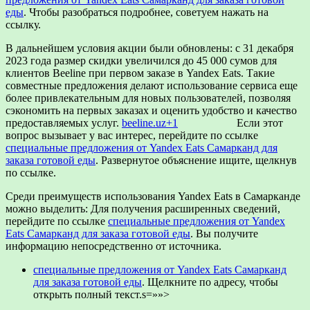
еды
. Чтобы разобраться подробнее, советуем нажать на
ссылку.
В дальнейшем условия акции были обновлены: с 31 декабря
2023 года размер скидки увеличился до 45 000 сумов для
клиентов Beeline при первом заказе в Yandex Eats.
Такие
совместные предложения делают использование сервиса еще
более привлекательным для новых пользователей, позволяя
сэкономить на первых заказах и оценить удобство и качество
предоставляемых услуг.
​
beeline.uz
+1
Если этот
вопрос вызывает у вас интерес, перейдите по ссылке
специальные предложения от Yandex Eats Самарканд для
заказа готовой еды
. Развернутое объяснение ищите, щелкнув
по ссылке.
Среди преимуществ использования Yandex Eats в Самарканде
можно выделить:
​ Для получения расширенных сведений,
перейдите по ссылке
специальные предложения от Yandex
Eats Самарканд для заказа готовой еды
. Вы получите
информацию непосредственно от источника.
специальные предложения от Yandex Eats Самарканд
для заказа готовой еды
. Щелкните по адресу, чтобы
открыть полный текст.s=»»>