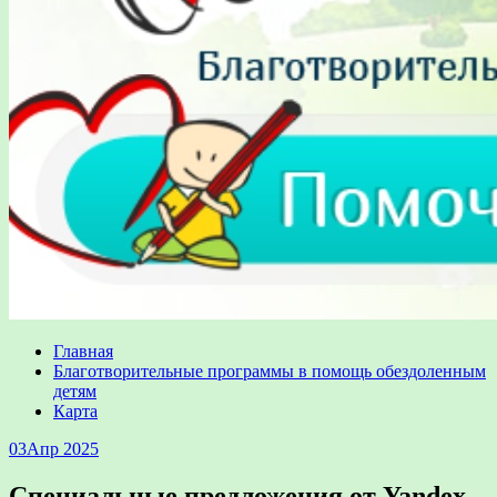
Главная
Благотворительные программы в помощь обездоленным
детям
Карта
03
Апр 2025
Специальные предложения от Yandex