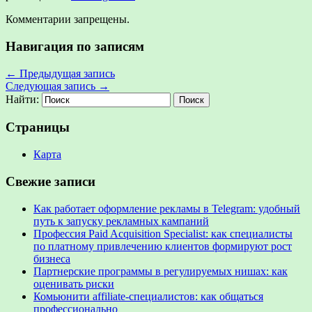
Комментарии запрещены.
Навигация по записям
←
Предыдущая запись
Следующая запись
→
Найти:
Страницы
Карта
Свежие записи
Как работает оформление рекламы в Telegram: удобный
путь к запуску рекламных кампаний
Профессия Paid Acquisition Specialist: как специалисты
по платному привлечению клиентов формируют рост
бизнеса
Партнерские программы в регулируемых нишах: как
оценивать риски
Комьюнити affiliate-специалистов: как общаться
профессионально