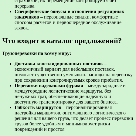
страховкой, их перемещение контролируется без
перерыва.
Специфические бонусы в отношении регулярных
заказчиков
– персональные скидки, комфортные
способы расчетов и первоочередное обслуживание
заявок.
Что входит в каталог предложений?
Грузоперевозки по всему миру:
Доставка консолидированных поставок
–
экономичный вариант для небольших поставок,
помогает существенно уменьшить расходы на перевозку
при сохранении контролируемых сроков прибытия.
Перевозки надежными фурами
– международные и
междугородние логистические маршруты, без
ненужных трат, обеспечивающие надежную и
доступную транспортировку для вашего бизнеса.
Гибкость маршрутов
– персонализированная
настройка маршрутов, оптимального логистического
решения для вашего груза, что делает процесс перевозки
грузов более удобным и минимизирует риски
повреждений и простоя.