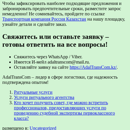
Чтобы зафиксировать наиболее подходящие предложения и
забронировать предпочтительные сроки, разместите запрос
немедленно! Не сомневайтесь, пройдите по ссылке
Транспортная компания Россия Казахстан
на нашу площадку,
узнайте детали и сделайте заказ.
Свяжитесь или оставьте заявку –
готовы ответить на все вопросы!
Свяжитесь через WhatsApp / Viber.
Имеется И-мейл adaltranscom@mail.ru.
Оставляйте заявку на сайте
https://AdalTransCom.kz/
.
AdalTransCom – лидер в сфере логистики, где надежность
подтверждена опытом!
Ритуальные услуги
Услуги ритуального агентства
Кто хочет получить совет, где можно встретить
профессионалов, предоставляющих услуги по
проведению судебной экспертизы первоклассного
класса?
размещено в:
Uncategorized