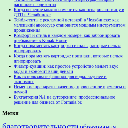
расширяет горизонты
Когда решение можно изменить: как оспаривают вину в
ДТП в Челябинске
Тейбл-тенты с рекламной вставкой в Челябинске: как
маленький аксессуар становится мощным инструментом
продвижения
Комфорт и стиль в каждом номере: как забронировать
пребывание в Konak House
Когда пора менять картридж: сигналы, которые нельзя
игнорировать
Когда пора менять картридж: признаки, которые нельзя
игнорировать
Фильтр-кувшин: как простое устройство меняет вкус
воды и экономит ваши деньги
Как использовать фильтры для воды: вкуснее и
экономнее
Немецкие препараты: качество, проверенное временем и
наукой
Бухгалтерия №1 на аутсорсинге: профессиональное
решение для бизнеса от Formula.bz
Метки
благотворительности
образования