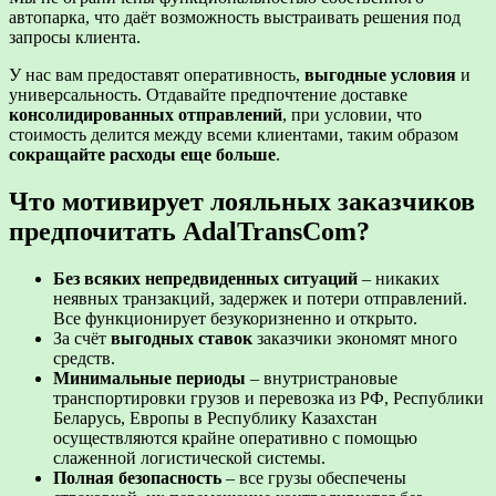
автопарка, что даёт возможность выстраивать решения под
запросы клиента.
У нас вам предоставят оперативность,
выгодные условия
и
универсальность. Отдавайте предпочтение доставке
консолидированных отправлений
, при условии, что
стоимость делится между всеми клиентами, таким образом
сокращайте расходы еще больше
.
Что мотивирует лояльных заказчиков
предпочитать AdalTransCom?
Без всяких непредвиденных ситуаций
– никаких
неявных транзакций, задержек и потери отправлений.
Все функционирует безукоризненно и открыто.
За счёт
выгодных ставок
заказчики экономят много
средств.
Минимальные периоды
– внутристрановые
транспортировки грузов и перевозка из РФ, Республики
Беларусь, Европы в Республику Казахстан
осуществляются крайне оперативно с помощью
слаженной логистической системы.
Полная безопасность
– все грузы обеспечены