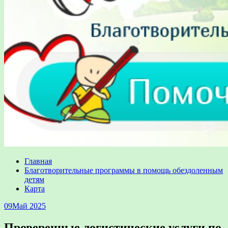
Главная
Благотворительные программы в помощь обездоленным
детям
Карта
09
Май 2025
Проверенные логистические услуги по