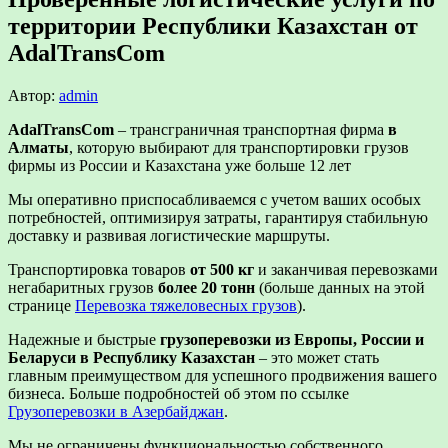
территории Республики Казахстан от
AdalTransCom
Автор:
admin
AdalTransCom
– трансграничная транспортная фирма
в
Алматы
, которую выбирают для транспортировки грузов
фирмы из России и Казахстана уже больше 12 лет
Мы оперативно приспосабливаемся с учетом ваших особых
потребностей, оптимизируя затраты, гарантируя стабильную
доставку и развивая логистические маршруты.
Транспортировка товаров
от 500 кг
и заканчивая перевозками
негабаритных грузов
более 20 тонн
(больше данных на этой
странице
Перевозка тяжеловесных грузов
).
Надежные и быстрые
грузоперевозки из Европы, России и
Беларуси в Республику Казахстан
– это может стать
главным преимуществом для успешного продвижения вашего
бизнеса. Больше подробностей об этом по ссылке
Грузоперевозки в Азербайджан
.
Мы не ограничены функциональностью собственного