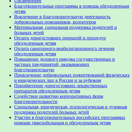
Uncategorized
Благотворительные программы в помощь обездоленным
детям
Вовлечение в благотворительную деятельность
добровольных помощников, волонтеров
Материальная, социальная поддержка родителей и
больных детей
Оплата дорогостоящих операций и процедур
обездоленным детям
Оплата санаторного-реабилитационного лечения
обездоленным детям
Повышение делового имиджа государственных и
частных предприятий, оказывающих
благотворительную
Привлечение добровольных пожертвований физических
и юридических лиц в России и за рубежом
Приобретение дорогостоящих лекарственных
препаратов обездоленным детям
Содействие развитию корпоративных форм
благотворительности
Социальная, юридическая, психологическая и духовная
поддержка родителей больных детей
Участие в благотворительных российских программах
помощи тяжелобольным и обездоленным детям