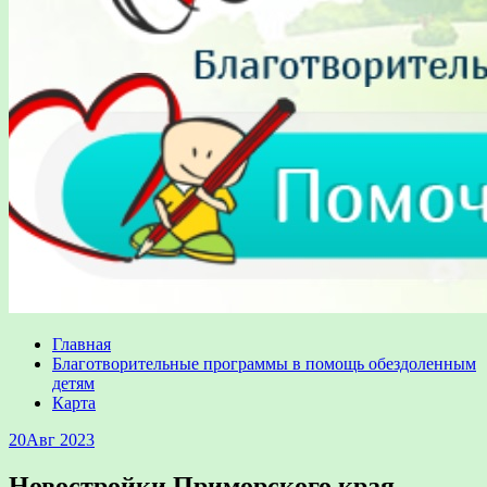
Главная
Благотворительные программы в помощь обездоленным
детям
Карта
20
Авг 2023
Новостройки Приморского края