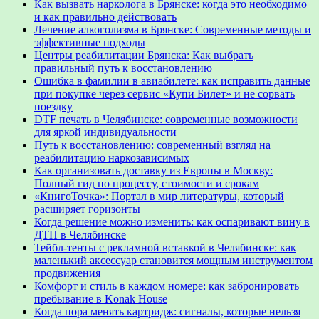
Как вызвать нарколога в Брянске: когда это необходимо
и как правильно действовать
Лечение алкоголизма в Брянске: Современные методы и
эффективные подходы
Центры реабилитации Брянска: Как выбрать
правильный путь к восстановлению
Ошибка в фамилии в авиабилете: как исправить данные
при покупке через сервис «Купи Билет» и не сорвать
поездку
DTF печать в Челябинске: современные возможности
для яркой индивидуальности
Путь к восстановлению: современный взгляд на
реабилитацию наркозависимых
Как организовать доставку из Европы в Москву:
Полный гид по процессу, стоимости и срокам
«КнигоТочка»: Портал в мир литературы, который
расширяет горизонты
Когда решение можно изменить: как оспаривают вину в
ДТП в Челябинске
Тейбл-тенты с рекламной вставкой в Челябинске: как
маленький аксессуар становится мощным инструментом
продвижения
Комфорт и стиль в каждом номере: как забронировать
пребывание в Konak House
Когда пора менять картридж: сигналы, которые нельзя