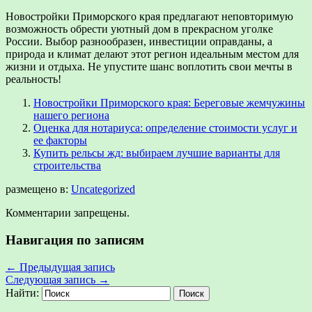
Новостройки Приморского края предлагают неповторимую
возможность обрести уютный дом в прекрасном уголке
России. Выбор разнообразен, инвестиции оправданы, а
природа и климат делают этот регион идеальным местом для
жизни и отдыха. Не упустите шанс воплотить свои мечты в
реальность!
Новостройки Приморского края: Береговые жемчужины
нашего региона
Оценка для нотариуса: определение стоимости услуг и
ее факторы
Купить рельсы жд: выбираем лучшие варианты для
строительства
размещено в:
Uncategorized
Комментарии запрещены.
Навигация по записям
←
Предыдущая запись
Следующая запись
→
Найти: