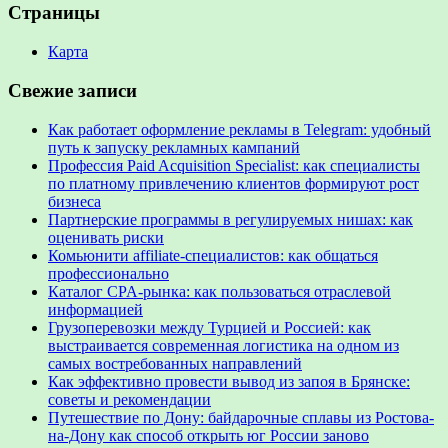
Страницы
Карта
Свежие записи
Как работает оформление рекламы в Telegram: удобный
путь к запуску рекламных кампаний
Профессия Paid Acquisition Specialist: как специалисты
по платному привлечению клиентов формируют рост
бизнеса
Партнерские программы в регулируемых нишах: как
оценивать риски
Комьюнити affiliate-специалистов: как общаться
профессионально
Каталог CPA-рынка: как пользоваться отраслевой
информацией
Грузоперевозки между Турцией и Россией: как
выстраивается современная логистика на одном из
самых востребованных направлений
Как эффективно провести вывод из запоя в Брянске:
советы и рекомендации
Путешествие по Дону: байдарочные сплавы из Ростова-
на-Дону как способ открыть юг России заново