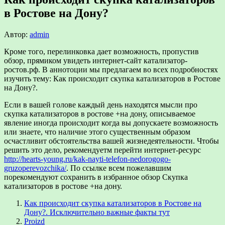
в Ростове на Дону?
Автор:
admin
Кроме того, перелинковка дает возможность, пропустив
обзор, прямиком увидеть интернет-сайт катализатор-
ростов.рф.
В аннотоции мы предлагаем во всех подробностях
изучить тему: Как происходит скупка катализаторов в Ростове
на Дону?.
Если в вашей голове каждый день находятся мысли про
скупка катализаторов в ростове +на дону, описываемое
явление иногда происходит когда вы допускаете возможность
или знаете, что наличие этого существенным образом
осчастливит обстоятельства вашей жизнедеятельности. Чтобы
решить это дело, рекомендуетм перейти интернет-ресурс
http://hearts-young.ru/kak-nayti-telefon-nedorogogo-
gruzoperevozchika/
. По ссылке всем пожелавшим
порекомендуют сохранить в избранное обзор Скупка
катализаторов в ростове +на дону.
Как происходит скупка катализаторов в Ростове на
Дону?. Исключительно важные факты тут
Proizd