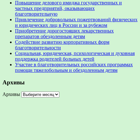
Повышение делового имиджа государственных и
частных предприятий, оказывающих
благотворительную
Привлечение добровольных пожертвований физических
и юридических лиц в России и за рубежом
Приобретение дорогостоящих лекарственных
препаратов обездоленным детям
Содействие развитию корпоративных форм
благотворительности
Социальная, юридическая, психологическая и духовная
поддержка родителей больных детей
Участие в благотворительных российских программах
помощи тяжелобольным и обездоленным детям
Архивы
Архивы