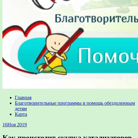
Главная
Благотворительные программы в помощь обездоленным
детям
Карта
16
Ноя 2019
Как происходит скупка катализаторов