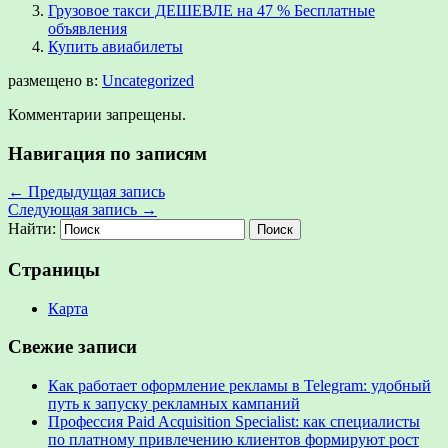
Грузовое такси ДЕШЕВЛЕ на 47 % Бесплатные
объявления
Купить авиабилеты
размещено в:
Uncategorized
Комментарии запрещены.
Навигация по записям
←
Предыдущая запись
Следующая запись
→
Найти:
Страницы
Карта
Свежие записи
Как работает оформление рекламы в Telegram: удобный
путь к запуску рекламных кампаний
Профессия Paid Acquisition Specialist: как специалисты
по платному привлечению клиентов формируют рост