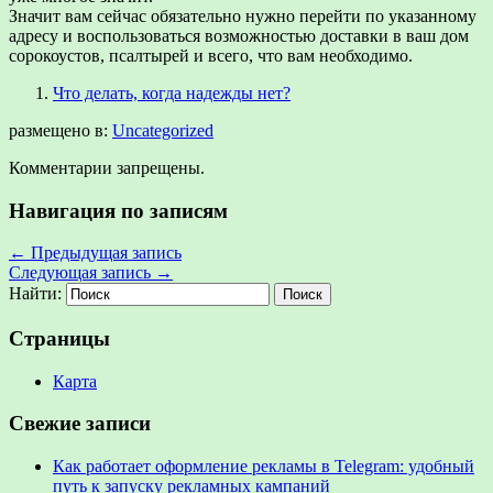
Значит вам сейчас обязательно нужно перейти по указанному
адресу и воспользоваться возможностью доставки в ваш дом
сорокоустов, псалтырей и всего, что вам необходимо.
Что делать, когда надежды нет?
размещено в:
Uncategorized
Комментарии запрещены.
Навигация по записям
←
Предыдущая запись
Следующая запись
→
Найти:
Страницы
Карта
Свежие записи
Как работает оформление рекламы в Telegram: удобный
путь к запуску рекламных кампаний