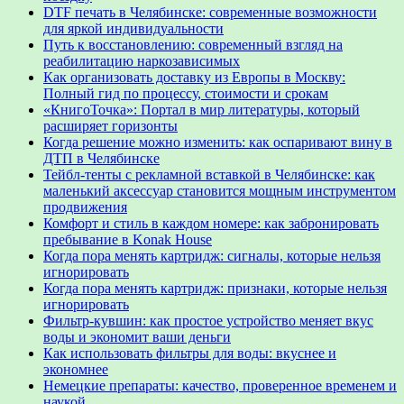
DTF печать в Челябинске: современные возможности
для яркой индивидуальности
Путь к восстановлению: современный взгляд на
реабилитацию наркозависимых
Как организовать доставку из Европы в Москву:
Полный гид по процессу, стоимости и срокам
«КнигоТочка»: Портал в мир литературы, который
расширяет горизонты
Когда решение можно изменить: как оспаривают вину в
ДТП в Челябинске
Тейбл-тенты с рекламной вставкой в Челябинске: как
маленький аксессуар становится мощным инструментом
продвижения
Комфорт и стиль в каждом номере: как забронировать
пребывание в Konak House
Когда пора менять картридж: сигналы, которые нельзя
игнорировать
Когда пора менять картридж: признаки, которые нельзя
игнорировать
Фильтр-кувшин: как простое устройство меняет вкус
воды и экономит ваши деньги
Как использовать фильтры для воды: вкуснее и
экономнее
Немецкие препараты: качество, проверенное временем и
наукой