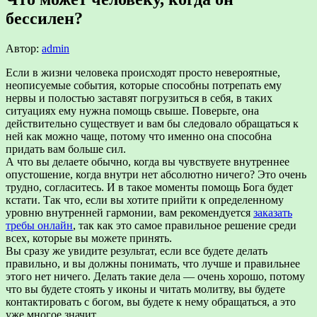
бессилен?
Автор:
admin
Если в жизни человека происходят просто невероятные,
неописуемые события, которые способны потрепать ему
нервы и полостью заставят погрузиться в себя, в таких
ситуациях ему нужна помощь свыше. Поверьте, она
действительно существует и вам бы следовало обращаться к
ней как можно чаще, потому что именно она способна
придать вам больше сил.
А что вы делаете обычно, когда вы чувствуете внутреннее
опустошение, когда внутри нет абсолютно ничего? Это очень
трудно, согласитесь. И в такое моменты помощь Бога будет
кстати. Так что, если вы хотите прийти к определенному
уровню внутренней гармонии, вам рекомендуется
заказать
требы онлайн
, так как это самое правильное решение среди
всех, которые вы можете принять.
Вы сразу же увидите результат, если все будете делать
правильно, и вы должны понимать, что лучше и правильнее
этого нет ничего. Делать такие дела — очень хорошо, потому
что вы будете стоять у иконы и читать молитву, вы будете
контактировать с богом, вы будете к нему обращаться, а это
уже многое значит.