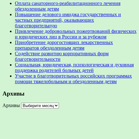
Оплата санаторного-реабилитационного лечения
обездоленным детям
Повышение делового имиджа государственных и
частных предприятий, оказывающих
благотворительную
Привлечение добровольных пожертвований физических
и юридических лиц в России и за рубежом
Приобретение дорогостоящих лекарственных
препаратов обездоленным детям
Содействие развитию корпоративных форм
благотворительности
Социальная, юридическая, психологическая и духовная
поддержка родителей больных детей
Участие в благотворительных российских программах
помощи тяжелобольным и обездоленным детям
Архивы
Архивы