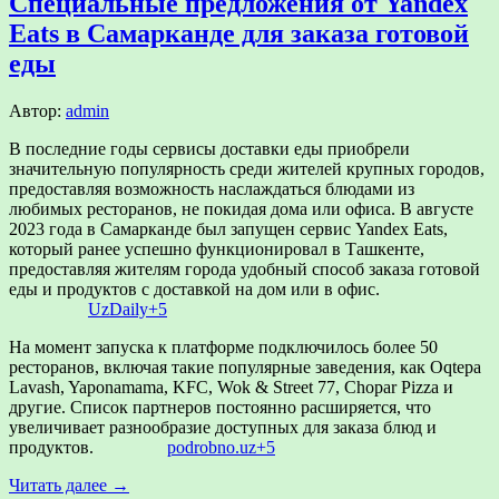
Специальные предложения от Yandex
Eats в Самарканде для заказа готовой
еды
Автор:
admin
В последние годы сервисы доставки еды приобрели
значительную популярность среди жителей крупных городов,
предоставляя возможность наслаждаться блюдами из
любимых ресторанов, не покидая дома или офиса.
В августе
2023 года в Самарканде был запущен сервис Yandex Eats,
который ранее успешно функционировал в Ташкенте,
предоставляя жителям города удобный способ заказа готовой
еды и продуктов с доставкой на дом или в офис.
​
UzDaily
+5
На момент запуска к платформе подключилось более 50
ресторанов, включая такие популярные заведения, как Oqtepa
Lavash, Yaponamama, KFC, Wok & Street 77, Chopar Pizza и
другие.
Список партнеров постоянно расширяется, что
увеличивает разнообразие доступных для заказа блюд и
продуктов.
​
podrobno.uz
+5
Читать далее →