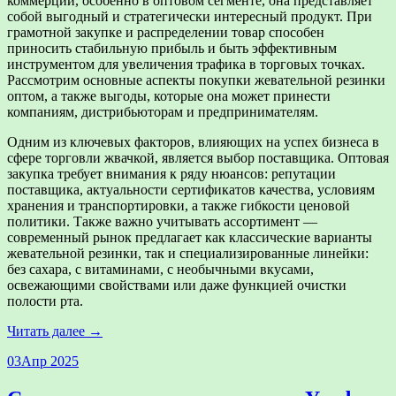
коммерции, особенно в оптовом сегменте, она представляет
собой выгодный и стратегически интересный продукт. При
грамотной закупке и распределении товар способен
приносить стабильную прибыль и быть эффективным
инструментом для увеличения трафика в торговых точках.
Рассмотрим основные аспекты покупки жевательной резинки
оптом, а также выгоды, которые она может принести
компаниям, дистрибьюторам и предпринимателям.
Одним из ключевых факторов, влияющих на успех бизнеса в
сфере торговли жвачкой, является выбор поставщика. Оптовая
закупка требует внимания к ряду нюансов: репутации
поставщика, актуальности сертификатов качества, условиям
хранения и транспортировки, а также гибкости ценовой
политики. Также важно учитывать ассортимент —
современный рынок предлагает как классические варианты
жевательной резинки, так и специализированные линейки:
без сахара, с витаминами, с необычными вкусами,
освежающими свойствами или даже функцией очистки
полости рта.
Читать далее →
03
Апр 2025