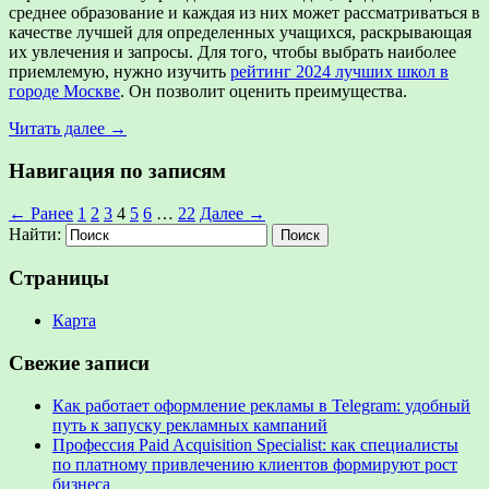
среднее образование и каждая из них может рассматриваться в
качестве лучшей для определенных учащихся, раскрывающая
их увлечения и запросы. Для того, чтобы выбрать наиболее
приемлемую, нужно изучить
рейтинг 2024 лучших школ в
городе Москве
. Он позволит оценить преимущества.
Читать далее →
Навигация по записям
← Ранее
1
2
3
4
5
6
…
22
Далее →
Найти:
Страницы
Карта
Свежие записи
Как работает оформление рекламы в Telegram: удобный
путь к запуску рекламных кампаний
Профессия Paid Acquisition Specialist: как специалисты
по платному привлечению клиентов формируют рост
бизнеса