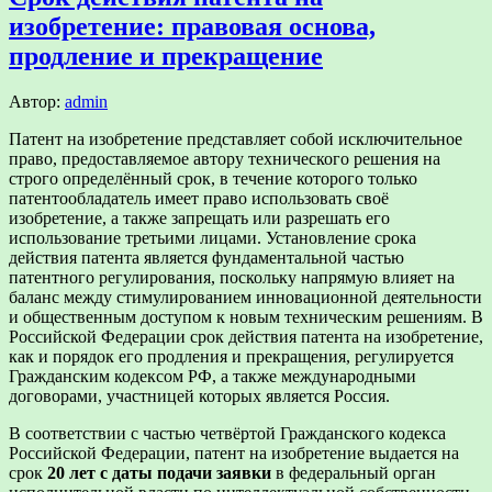
изобретение: правовая основа,
продление и прекращение
Автор:
admin
Патент на изобретение представляет собой исключительное
право, предоставляемое автору технического решения на
строго определённый срок, в течение которого только
патентообладатель имеет право использовать своё
изобретение, а также запрещать или разрешать его
использование третьими лицами. Установление срока
действия патента является фундаментальной частью
патентного регулирования, поскольку напрямую влияет на
баланс между стимулированием инновационной деятельности
и общественным доступом к новым техническим решениям. В
Российской Федерации срок действия патента на изобретение,
как и порядок его продления и прекращения, регулируется
Гражданским кодексом РФ, а также международными
договорами, участницей которых является Россия.
В соответствии с частью четвёртой Гражданского кодекса
Российской Федерации, патент на изобретение выдается на
срок
20 лет с даты подачи заявки
в федеральный орган