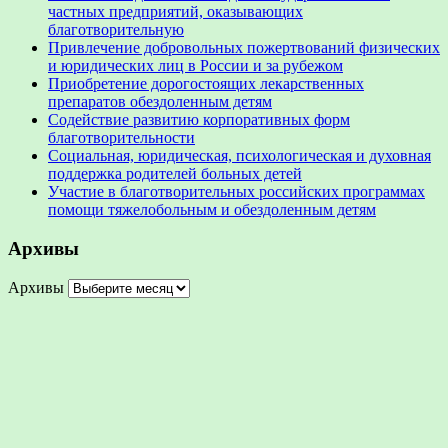
частных предприятий, оказывающих
благотворительную
Привлечение добровольных пожертвований физических
и юридических лиц в России и за рубежом
Приобретение дорогостоящих лекарственных
препаратов обездоленным детям
Содействие развитию корпоративных форм
благотворительности
Социальная, юридическая, психологическая и духовная
поддержка родителей больных детей
Участие в благотворительных российских программах
помощи тяжелобольным и обездоленным детям
Архивы
Архивы