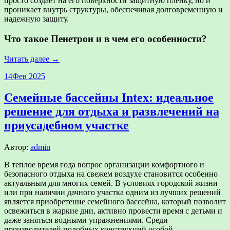
просто создает на его поверхности защитную пленку, но и
проникает внутрь структуры, обеспечивая долговременную и
надежную защиту.
Что такое Пенетрон и в чем его особенности?
Читать далее →
14
Фев 2025
Семейные бассейны Intex: идеальное
решение для отдыха и развлечений на
приусадебном участке
Автор:
admin
В теплое время года вопрос организации комфортного и
безопасного отдыха на свежем воздухе становится особенно
актуальным для многих семей. В условиях городской жизни
или при наличии дачного участка одним из лучших решений
является приобретение семейного бассейна, который позволит
освежиться в жаркие дни, активно провести время с детьми и
даже заняться водными упражнениями. Среди
производителей подобных конструкций особой