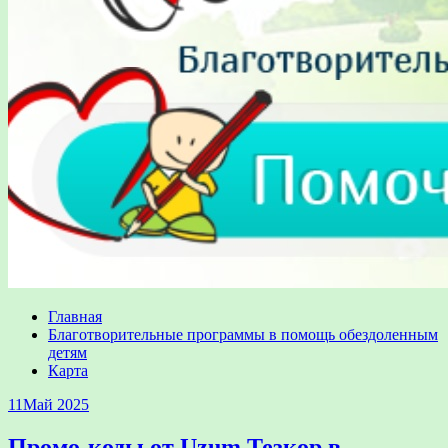
Главная
Благотворительные программы в помощь обездоленным
детям
Карта
11
Май 2025
Промо-коды от Uzum Тезкор в