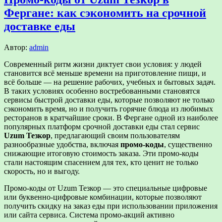
Фергане: как сэкономить на срочной
доставке еды
Автор:
admin
Современный ритм жизни диктует свои условия: у людей
становится всё меньше времени на приготовление пищи, и
всё больше — на решение рабочих, учебных и бытовых задач.
В таких условиях особенно востребованными становятся
сервисы быстрой доставки еды, которые позволяют не только
сэкономить время, но и получить горячие блюда из любимых
ресторанов в кратчайшие сроки. В Фергане одной из наиболее
популярных платформ срочной доставки еды стал сервис
Uzum Тезкор
, предлагающий своим пользователям
разнообразные удобства, включая
промо-коды
, существенно
снижающие итоговую стоимость заказа. Эти промо-коды
стали настоящим спасением для тех, кто ценит не только
скорость, но и выгоду.
Промо-коды от Uzum Тезкор — это специальные цифровые
или буквенно-цифровые комбинации, которые позволяют
получить скидку на заказ еды при использовании приложения
или сайта сервиса. Система промо-акций активно